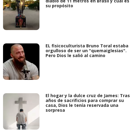
diablo de 11 metros en Brasil y cuál es
su propósito
EL fisicoculturista Bruno Toral estaba
orgulloso de ser un "quemaiglesias".
Pero Dios le salió al camino
El hogar y la dulce cruz de James: Tras
años de sacrificios para comprar su
casa, Dios le tenía reservada una
sorpresa