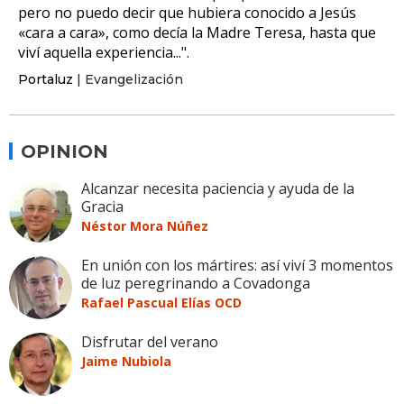
pero no puedo decir que hubiera conocido a Jesús
«cara a cara», como decía la Madre Teresa, hasta que
viví aquella experiencia...".
Portaluz
| Evangelización
OPINION
Alcanzar necesita paciencia y ayuda de la
Gracia
Néstor Mora Núñez
En unión con los mártires: así viví 3 momentos
de luz peregrinando a Covadonga
Rafael Pascual Elías OCD
Disfrutar del verano
Jaime Nubiola