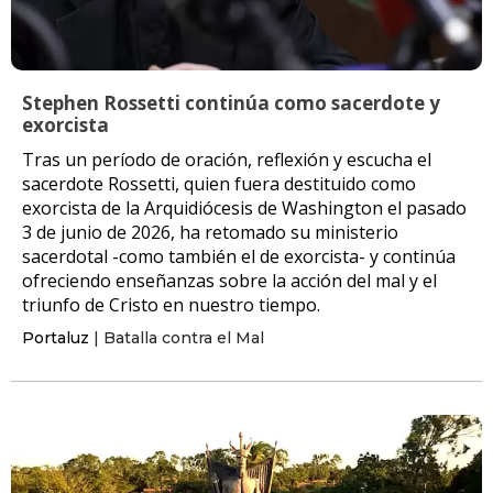
Stephen Rossetti continúa como sacerdote y
exorcista
Tras un período de oración, reflexión y escucha el
sacerdote Rossetti, quien fuera destituido como
exorcista de la Arquidiócesis de Washington el pasado
3 de junio de 2026, ha retomado su ministerio
sacerdotal -como también el de exorcista- y continúa
ofreciendo enseñanzas sobre la acción del mal y el
triunfo de Cristo en nuestro tiempo.
Portaluz
| Batalla contra el Mal