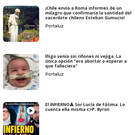
¡Chile envía a Roma informes de un
milagro que confirmaría la santidad del
sacerdote chileno Esteban Gumucio!
Portaluz
Íñigo venía sin riñones ni vejiga. La
única opción "era abortar o esperar a
que falleciera"
Portaluz
El INFIERNO🔺 Sor Lucía de Fátima. Lo
cuenta ella misma 👉P. Byron