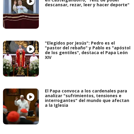
descansar, rezar, leer y hacer deporte"
"Elegidos por Jesús": Pedro es el
"pastor del rebaño" y Pablo es "apóstol
de los gentiles", destaca el Papa León
XIV
El Papa convoca a los cardenales para
analizar "sufrimientos, tensiones e
interrogantes" del mundo que afectan
a la Iglesia