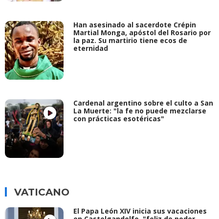
Han asesinado al sacerdote Crépin
Martial Monga, apóstol del Rosario por
la paz. Su martirio tiene ecos de
eternidad
Cardenal argentino sobre el culto a San
La Muerte: "la fe no puede mezclarse
con prácticas esotéricas"
VATICANO
El Papa León XIV inicia sus vacaciones
en Castelgandolfo, "feliz de poder