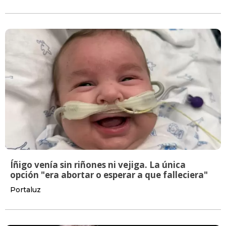
Íñigo venía sin riñones ni vejiga. La única
opción "era abortar o esperar a que falleciera"
Portaluz