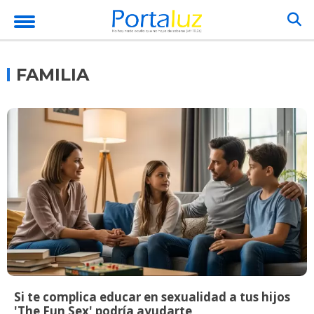
FAMILIA
Si te complica educar en sexualidad a tus hijos
'The Fun Sex' podría ayudarte