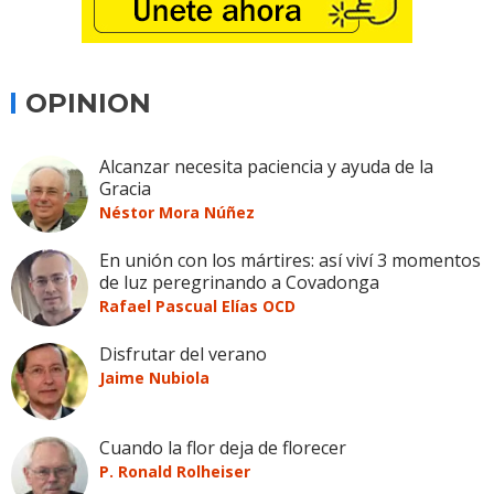
OPINION
Alcanzar necesita paciencia y ayuda de la
Gracia
Néstor Mora Núñez
En unión con los mártires: así viví 3 momentos
de luz peregrinando a Covadonga
Rafael Pascual Elías OCD
Disfrutar del verano
Jaime Nubiola
Cuando la flor deja de florecer
P. Ronald Rolheiser