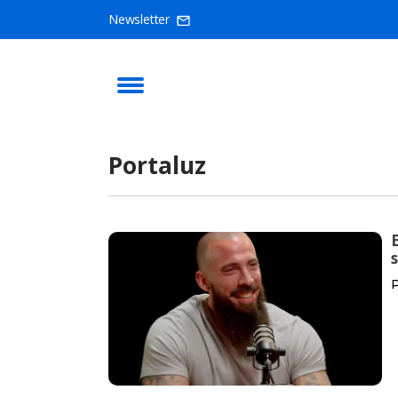
Newsletter
Portaluz
P