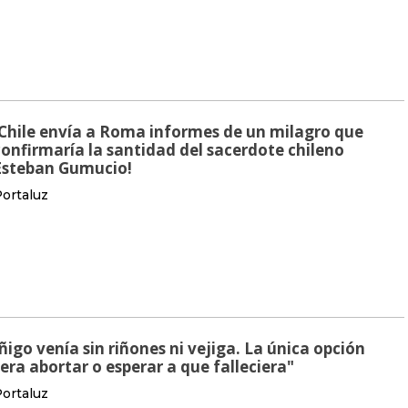
¡Chile envía a Roma informes de un milagro que
confirmaría la santidad del sacerdote chileno
Esteban Gumucio!
ortaluz
Íñigo venía sin riñones ni vejiga. La única opción
"era abortar o esperar a que falleciera"
ortaluz