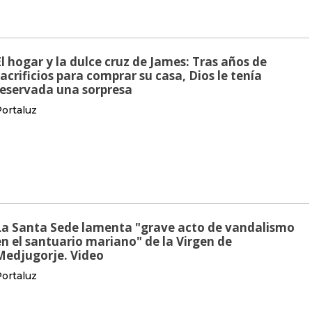
El hogar y la dulce cruz de James: Tras años de
sacrificios para comprar su casa, Dios le tenía
reservada una sorpresa
ortaluz
La Santa Sede lamenta "grave acto de vandalismo
en el santuario mariano" de la Virgen de
Medjugorje. Video
ortaluz