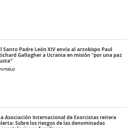
El Santo Padre León XIV envía al arzobispo Paul
Richard Gallagher a Ucrania en misión "por una paz
justa"
ortaluz
La Asociación Internacional de Exorcistas reitera
alerta: Sobre los riesgos de las denominadas