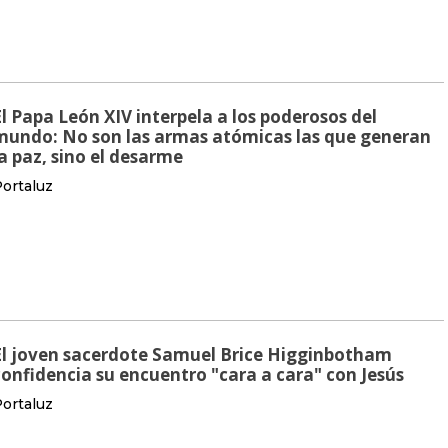
El Papa León XIV interpela a los poderosos del
mundo: No son las armas atómicas las que generan
la paz, sino el desarme
ortaluz
El joven sacerdote Samuel Brice Higginbotham
confidencia su encuentro "cara a cara" con Jesús
ortaluz