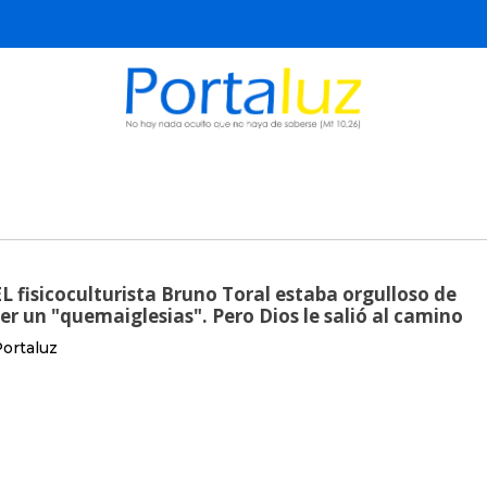
EL fisicoculturista Bruno Toral estaba orgulloso de
ser un "quemaiglesias". Pero Dios le salió al camino
ortaluz