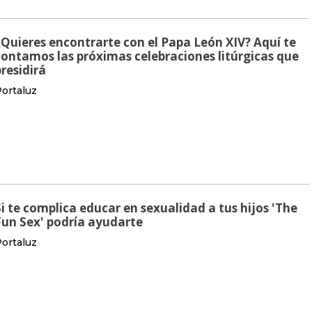
¿Quieres encontrarte con el Papa León XIV? Aquí te
contamos las próximas celebraciones litúrgicas que
presidirá
ortaluz
Si te complica educar en sexualidad a tus hijos 'The
Fun Sex' podría ayudarte
ortaluz