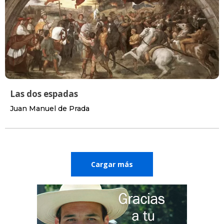
Las dos espadas
Juan Manuel de Prada
Cargar más