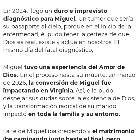
En 2024, llegó un
duro e imprevisto
diagnóstico para Miguel.
Un tumor que sería
su pasaporte al cielo, porque en el inicio de la
enfermedad, él pudo tener la certeza de que
Dios es real, existe y actúa en nosotros. El
mismo día del fatal diagnóstico,
Miguel
tuvo una experiencia del Amor de
Dios.
En el proceso hasta su muerte, en marzo
de 2026,
la conversión de Miguel fue
impactando en Virginia
. Así, ella pudo
despejar sus dudas sobre la existencia de Dios,
y la transformación radical de su marido
impactó
en toda la familia y su entorno.
La fe de Miguel iba creciendo y
el matrimonio
iba caminando junto hasta el final, pero