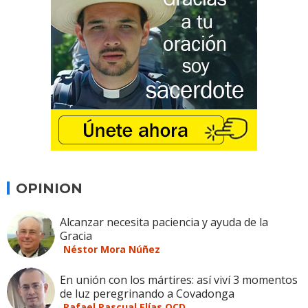
OPINION
Alcanzar necesita paciencia y ayuda de la
Gracia
Néstor Mora Núñez
En unión con los mártires: así viví 3 momentos
de luz peregrinando a Covadonga
Rafael Pascual Elías OCD