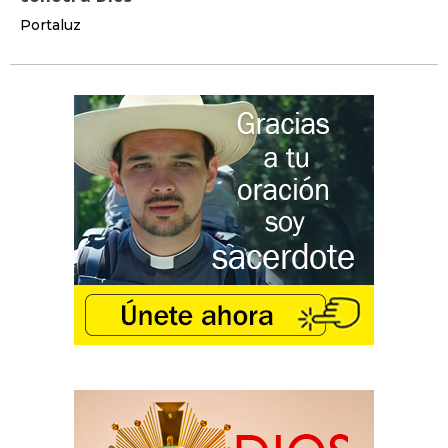
Portaluz