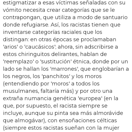
estigmatizar a esas víctimas señaladas con su
vómito necesita crear categorías que se le
contrapongan, que utiliza a modo de santuario
donde refugiarse. Así, los racistas tienen que
inventarse categorías raciales que los
distingan: en otras épocas se proclamaban
'arios' o 'caucásicos'; ahora, sin adscribirse a
estos chiringuitos delirantes, hablan de
'reemplazo' o 'sustitución' étnica, donde por un
lado se hallan los 'marrones', que englobarían a
los negros, los 'panchitos' y los moros
(entendiendo por 'moros' a todos los
musulmanes, faltaría más) y por otro una
extraña numancia genética 'europea' (en la
que, por supuesto, el racista siempre se
incluye, aunque su pinta sea más almorávide
que almogávar), con ensoñaciones célticas
(siempre estos racistas sueñan con la mujer