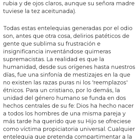
rubia y de ojos claros, aunque su señora madre
tuviese la tez aceitunada).
Todas estas entelequias generadas por el odio
son, antes que otra cosa, delirios patéticos de
gente que sublima su frustración e
insignificancia inventándose quimeras
supremacistas. La realidad es que la
humanidad, desde sus orígenes hasta nuestros
días, fue una sinfonía de mestizajes en la que
no existen las razas puras ni los 'reemplazos'
étnicos. Para un cristiano, por lo demás, la
unidad del género humano se funda en dos
hechos centrales de su fe: Dios ha hecho nacer
a todos los hombres de una misma pareja y
más tarde ha querido que su Hijo se ofreciese
como víctima propiciatoria universal. Cualquier
entelequia que pretenda compartimentar a la