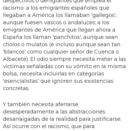
despectivos o denigrantes que emplea el
racismo: a los emigrantes españoles que
llegaban a América los llamaban 'gallegos',
aunque fuesen vascos o andaluces; a los
emigrantes de América que llegan ahora a
España los llaman 'panchitos', aunque sean
cholos o mulatos (e incluso aunque sean tan
'blancos' como cualquier señor de Cuenca o
Albacete). El odio siempre necesita meter a las
víctimas señaladas con su vómito en la misma
bolsa, necesita incluirlas en categorías
'esencialistas' que ignoren sus existencias
concretas.
Y también necesita aferrarse
desesperadamente a las abstracciones
desarraigadas de la realidad para justificarse.
Así ocurre con el racismo, que para