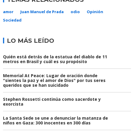
amor
Juan Manuel de Prada
odio
Opinión
Sociedad
LO MÁS LEÍDO
Quién está detrás de la estatua del diablo de 11
metros en Brasil y cuál es su propósito
Memorial At Peace: Lugar de oración donde
"sientes la paz y el amor de Dios" por tus seres
queridos que se han suicidado
Stephen Rossetti continúa como sacerdote y
exorcista
La Santa Sede se une a denunciar la matanza de
niños en Gaza: 300 inocentes en 300 días