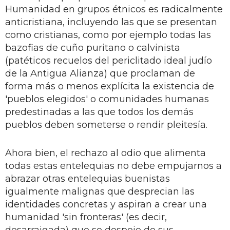
Humanidad en grupos étnicos es radicalmente
anticristiana, incluyendo las que se presentan
como cristianas, como por ejemplo todas las
bazofias de cuño puritano o calvinista
(patéticos recuelos del periclitado ideal judío
de la Antigua Alianza) que proclaman de
forma más o menos explícita la existencia de
'pueblos elegidos' o comunidades humanas
predestinadas a las que todos los demás
pueblos deben someterse o rendir pleitesía.
Ahora bien, el rechazo al odio que alimenta
todas estas entelequias no debe empujarnos a
abrazar otras entelequias buenistas
igualmente malignas que desprecian las
identidades concretas y aspiran a crear una
humanidad 'sin fronteras' (es decir,
desarraigada) que se despoje de sus