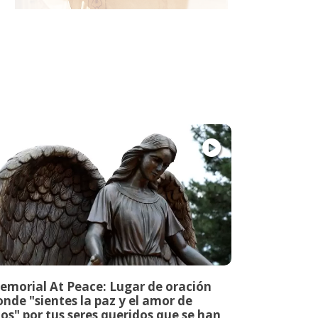
emorial At Peace: Lugar de oración
nde "sientes la paz y el amor de
os" por tus seres queridos que se han