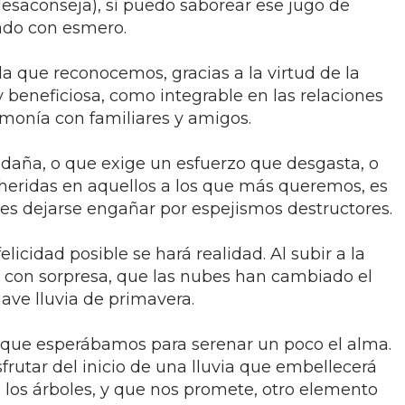
esaconseja), sí puedo saborear ese jugo de
ado con esmero.
lla que reconocemos, gracias a la virtud de la
 beneficiosa, como integrable en las relaciones
rmonía con familiares y amigos.
daña, o que exige un esfuerzo que desgasta, o
 heridas en aquellos a los que más queremos, es
e, es dejarse engañar por espejismos destructores.
licidad posible se hará realidad. Al subir a la
, con sorpresa, que las nubes han cambiado el
ve lluvia de primavera.
 que esperábamos para serenar un poco el alma.
rutar del inicio de una lluvia que embellecerá
 los árboles, y que nos promete, otro elemento