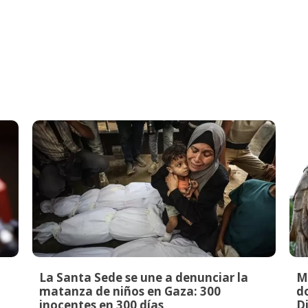
La Santa Sede se une a denunciar la
M
matanza de niños en Gaza: 300
do
inocentes en 300 días
Di