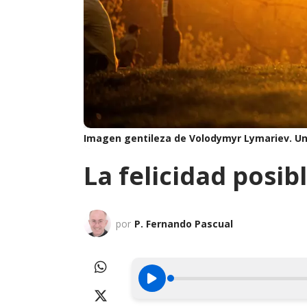
Imagen gentileza de Volodymyr Lymariev.
Un
La felicidad posib
por
P. Fernando Pascual