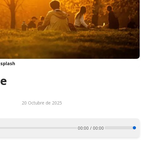
splash
le
20 Octubre de 2025
00:00 / 00:00