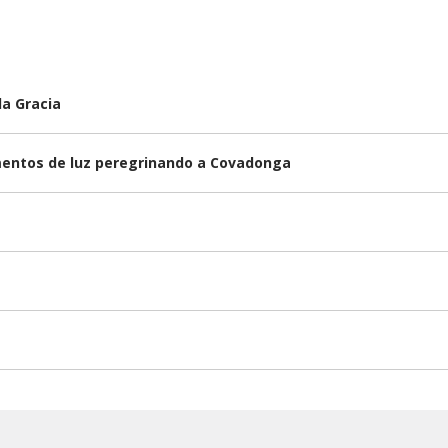
la Gracia
omentos de luz peregrinando a Covadonga