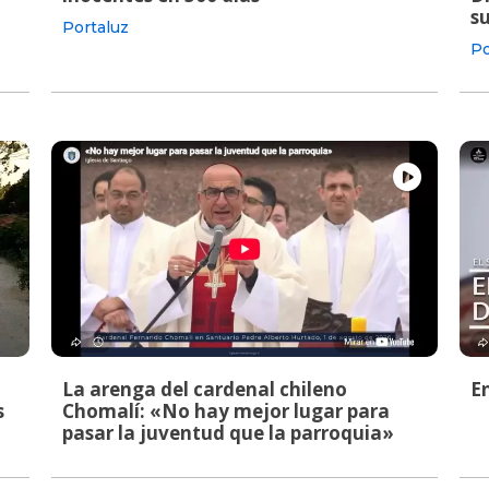
s
Portaluz
Po
La arenga del cardenal chileno
E
s
Chomalí: «No hay mejor lugar para
pasar la juventud que la parroquia»