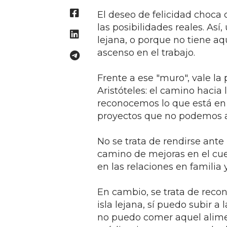
El deseo de felicidad choca
las posibilidades reales. As
lejana, o porque no tiene a
ascenso en el trabajo.
Frente a ese "muro", vale l
Aristóteles: el camino hacia 
reconocemos lo que está en 
proyectos que no podemos a
No se trata de rendirse ante
camino de mejoras en el cuer
en las relaciones en familia 
En cambio, se trata de reco
isla lejana, sí puedo subir a 
no puedo comer aquel alime