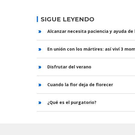
SIGUE LEYENDO
Alcanzar necesita paciencia y ayuda de 
En unión con los mártires: así viví 3 m
Disfrutar del verano
Cuando la flor deja de florecer
¿Qué es el purgatorio?