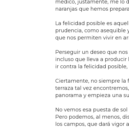
médico, justamente, me lo d
naranjas que hemos prepar
La felicidad posible es aque
prudencia, como asequible y
que nos permiten vivir en a
Perseguir un deseo que nos 
incluso que lleva a producir
ir contra la felicidad posibl
Ciertamente, no siempre la fe
terraza tal vez encontremos
panorama y empieza una sua
No vemos esa puesta de sol
Pero podemos, al menos, disf
los campos, que dará vigor a