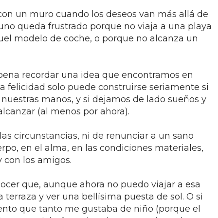
 con un muro cuando los deseos van más allá de
í, uno queda frustrado porque no viaja a una playa
quel modelo de coche, o porque no alcanza un
a pena recordar una idea que encontramos en
la felicidad solo puede construirse seriamente si
nuestras manos, y si dejamos de lado sueños y
lcanzar (al menos por ahora).
 las circunstancias, ni de renunciar a un sano
po, en el alma, en las condiciones materiales,
y con los amigos.
nocer que, aunque ahora no puedo viajar a esa
la terraza y ver una bellísima puesta de sol. O si
nto que tanto me gustaba de niño (porque el