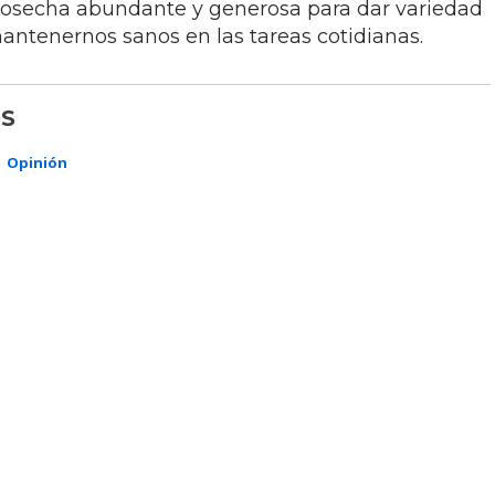
a cosecha abundante y generosa para dar variedad
antenernos sanos en las tareas cotidianas.
S
Opinión