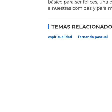
básico para ser felices, un
a nuestras comidas y para m
TEMAS RELACIONADO
espiritualidad
fernando pascual