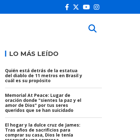
LO MÁS LEÍDO
Quién está detrás de la estatua
del diablo de 11 metros en Brasil y
cuál es su propósito
Memorial At Peace: Lugar de
oración donde "sientes la paz y el
amor de Dios" por tus seres
queridos que se han suicidado
El hogar y la dulce cruz de James:
Tras años de sacrificios para
comprar su casa, Dios le tenía
reservada una sorpresa