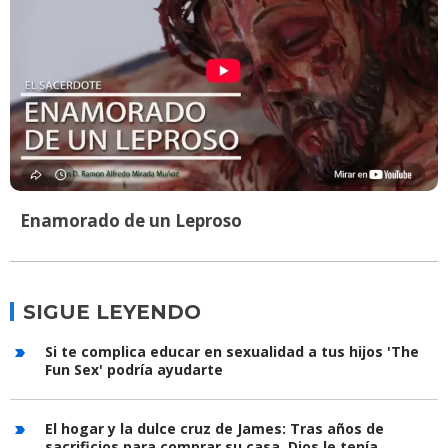
Enamorado de un Leproso
SIGUE LEYENDO
Si te complica educar en sexualidad a tus hijos 'The
Fun Sex' podría ayudarte
El hogar y la dulce cruz de James: Tras años de
sacrificios para comprar su casa, Dios le tenía