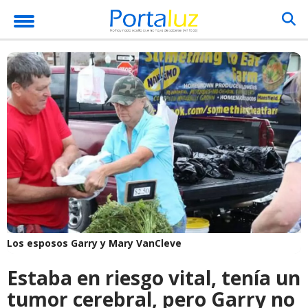
Los esposos Garry y Mary VanCleve
Estaba en riesgo vital, tenía un
tumor cerebral, pero Garry no