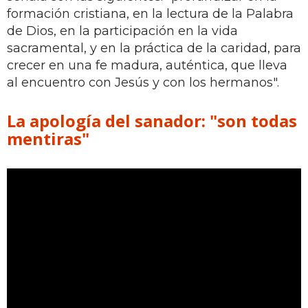
formación cristiana, en la lectura de la Palabra
de Dios, en la participación en la vida
sacramental, y en la práctica de la caridad, para
crecer en una fe madura, auténtica, que lleva
al encuentro con Jesús y con los hermanos".
La apología del sanador: "son todas
mentiras"