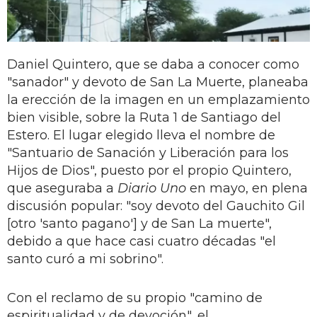
Daniel Quintero, que se daba a conocer como
"sanador" y devoto de San La Muerte, planeaba
la erección de la imagen en un emplazamiento
bien visible, sobre la Ruta 1 de Santiago del
Estero. El lugar elegido lleva el nombre de
"Santuario de Sanación y Liberación para los
Hijos de Dios", puesto por el propio Quintero,
que aseguraba a
Diario Uno
en mayo, en plena
discusión popular: "soy devoto del Gauchito Gil
[otro 'santo pagano'] y de San La muerte",
debido a que hace casi cuatro décadas "el
santo curó a mi sobrino".
Con el reclamo de su propio "camino de
espiritualidad y de devoción", el