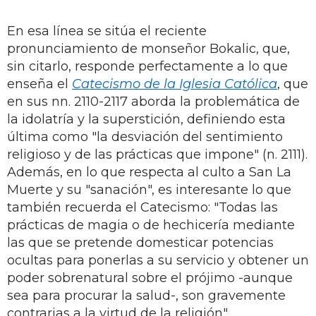
En esa línea se sitúa el reciente
pronunciamiento de monseñor Bokalic, que,
sin citarlo, responde perfectamente a lo que
enseña el
Catecismo de la Iglesia Católica
, que
en sus nn. 2110-2117 aborda la problemática de
la idolatría y la superstición, definiendo esta
última como "la desviación del sentimiento
religioso y de las prácticas que impone" (n. 2111).
Además, en lo que respecta al culto a San La
Muerte y su "sanación", es interesante lo que
también recuerda el Catecismo: "Todas las
prácticas de magia o de hechicería mediante
las que se pretende domesticar potencias
ocultas para ponerlas a su servicio y obtener un
poder sobrenatural sobre el prójimo -aunque
sea para procurar la salud-, son gravemente
contrarias a la virtud de la religión".