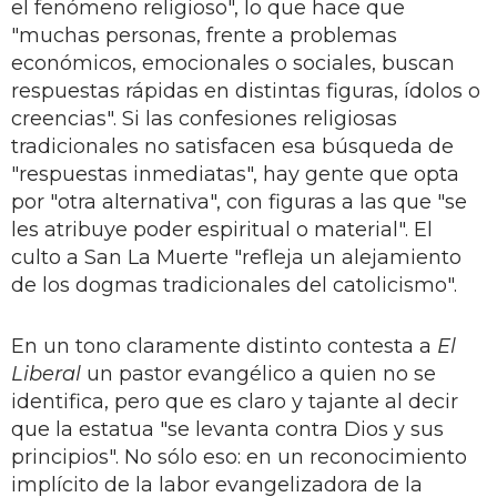
el fenómeno religioso", lo que hace que
"muchas personas, frente a problemas
económicos, emocionales o sociales, buscan
respuestas rápidas en distintas figuras, ídolos o
creencias". Si las confesiones religiosas
tradicionales no satisfacen esa búsqueda de
"respuestas inmediatas", hay gente que opta
por "otra alternativa", con figuras a las que "se
les atribuye poder espiritual o material". El
culto a San La Muerte "refleja un alejamiento
de los dogmas tradicionales del catolicismo".
En un tono claramente distinto contesta a
El
Liberal
un pastor evangélico a quien no se
identifica, pero que es claro y tajante al decir
que la estatua "se levanta contra Dios y sus
principios". No sólo eso: en un reconocimiento
implícito de la labor evangelizadora de la