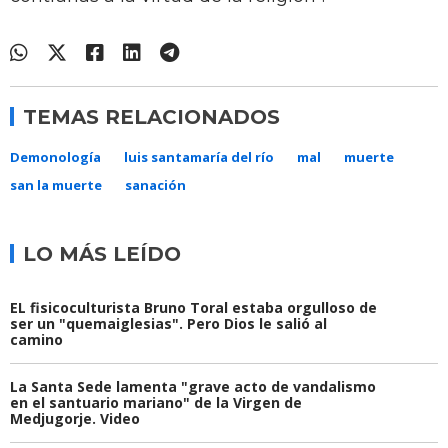
TEMAS RELACIONADOS
Demonología
luis santamaría del río
mal
muerte
san la muerte
sanación
LO MÁS LEÍDO
EL fisicoculturista Bruno Toral estaba orgulloso de
ser un "quemaiglesias". Pero Dios le salió al
camino
La Santa Sede lamenta "grave acto de vandalismo
en el santuario mariano" de la Virgen de
Medjugorje. Video