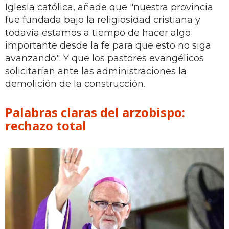
Iglesia católica, añade que "nuestra provincia
fue fundada bajo la religiosidad cristiana y
todavía estamos a tiempo de hacer algo
importante desde la fe para que esto no siga
avanzando". Y que los pastores evangélicos
solicitarían ante las administraciones la
demolición de la construcción.
Palabras claras del arzobispo:
rechazo total