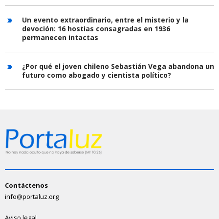
Un evento extraordinario, entre el misterio y la
devoción: 16 hostias consagradas en 1936
permanecen intactas
¿Por qué el joven chileno Sebastián Vega abandona un
futuro como abogado y cientista político?
Contáctenos
info@portaluz.org
Aviso legal