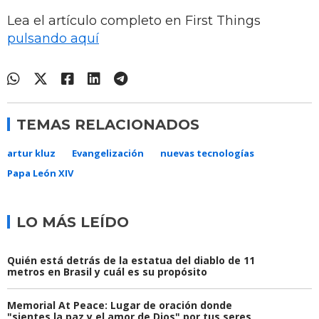
Lea el artículo completo en First Things
pulsando aquí
TEMAS RELACIONADOS
artur kluz
Evangelización
nuevas tecnologías
Papa León XIV
LO MÁS LEÍDO
Quién está detrás de la estatua del diablo de 11
metros en Brasil y cuál es su propósito
Memorial At Peace: Lugar de oración donde
"sientes la paz y el amor de Dios" por tus seres