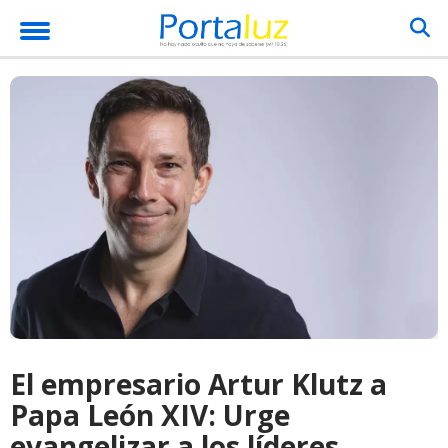
El empresario Artur Klutz a
Papa León XIV: Urge
evangelizar a los líderes