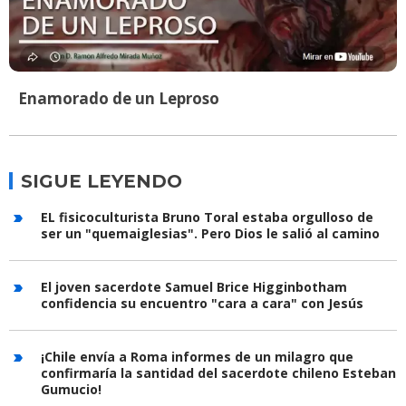
Enamorado de un Leproso
SIGUE LEYENDO
EL fisicoculturista Bruno Toral estaba orgulloso de
ser un "quemaiglesias". Pero Dios le salió al camino
El joven sacerdote Samuel Brice Higginbotham
confidencia su encuentro "cara a cara" con Jesús
¡Chile envía a Roma informes de un milagro que
confirmaría la santidad del sacerdote chileno Esteban
Gumucio!