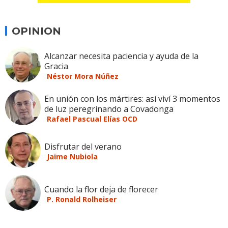
OPINION
Alcanzar necesita paciencia y ayuda de la
Gracia
Néstor Mora Núñez
En unión con los mártires: así viví 3 momentos
de luz peregrinando a Covadonga
Rafael Pascual Elías OCD
Disfrutar del verano
Jaime Nubiola
Cuando la flor deja de florecer
P. Ronald Rolheiser