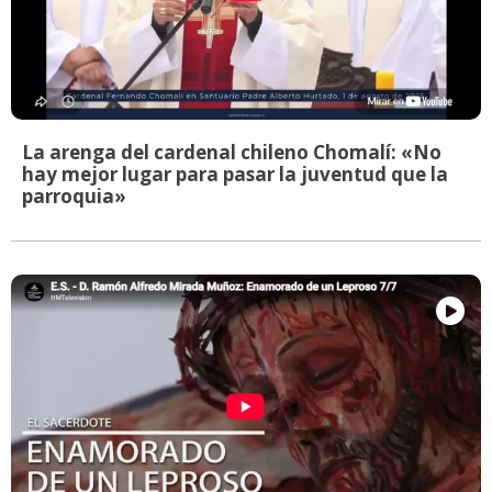
La arenga del cardenal chileno Chomalí: «No
hay mejor lugar para pasar la juventud que la
parroquia»