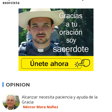
exorcista
OPINION
Alcanzar necesita paciencia y ayuda de la
Gracia
Néstor Mora Núñez