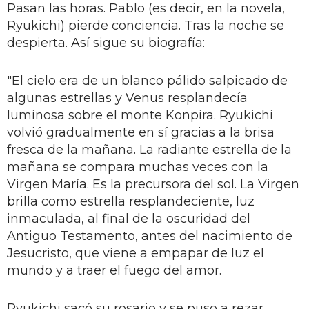
Pasan las horas. Pablo (es decir, en la novela,
Ryukichi) pierde conciencia. Tras la noche se
despierta. Así sigue su biografía:
"El cielo era de un blanco pálido salpicado de
algunas estrellas y Venus resplandecía
luminosa sobre el monte Konpira. Ryukichi
volvió gradualmente en sí gracias a la brisa
fresca de la mañana. La radiante estrella de la
mañana se compara muchas veces con la
Virgen María. Es la precursora del sol. La Virgen
brilla como estrella resplandeciente, luz
inmaculada, al final de la oscuridad del
Antiguo Testamento, antes del nacimiento de
Jesucristo, que viene a empapar de luz el
mundo y a traer el fuego del amor.
Ryukichi sacó su rosario y se puso a rezar