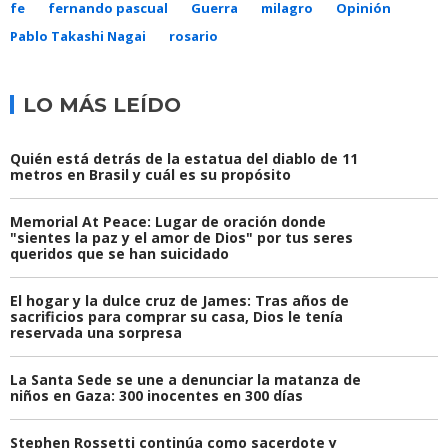
fe
fernando pascual
Guerra
milagro
Opinión
Pablo Takashi Nagai
rosario
LO MÁS LEÍDO
Quién está detrás de la estatua del diablo de 11
metros en Brasil y cuál es su propósito
Memorial At Peace: Lugar de oración donde
"sientes la paz y el amor de Dios" por tus seres
queridos que se han suicidado
El hogar y la dulce cruz de James: Tras años de
sacrificios para comprar su casa, Dios le tenía
reservada una sorpresa
La Santa Sede se une a denunciar la matanza de
niños en Gaza: 300 inocentes en 300 días
Stephen Rossetti continúa como sacerdote y