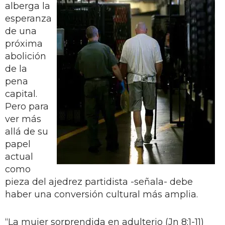
alberga la
esperanza
de una
próxima
abolición
de la
pena
capital.
Pero para
ver más
allá de su
papel
actual
como
pieza del ajedrez partidista -señala- debe
haber una conversión cultural más amplia.
“La mujer sorprendida en adulterio (Jn 8:1-11)