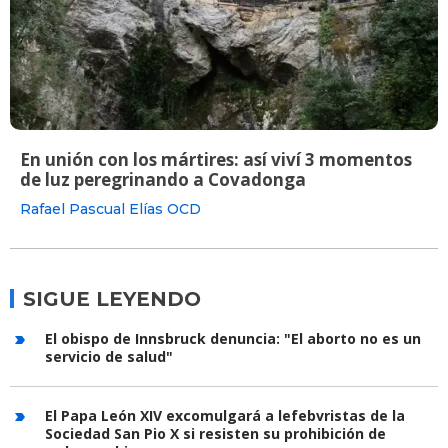
En unión con los mártires: así viví 3 momentos
de luz peregrinando a Covadonga
Rafael Pascual Elías OCD
SIGUE LEYENDO
El obispo de Innsbruck denuncia: "El aborto no es un
servicio de salud"
El Papa León XIV excomulgará a lefebvristas de la
Sociedad San Pio X si resisten su prohibición de