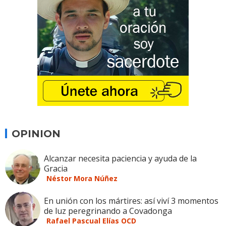
OPINION
Alcanzar necesita paciencia y ayuda de la
Gracia
Néstor Mora Núñez
En unión con los mártires: así viví 3 momentos
de luz peregrinando a Covadonga
Rafael Pascual Elías OCD