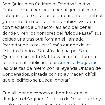
San Quintín en California, Estados Unidos.
Trabajó con la población penal general como
catequista, predicador, acompañante espiritual
y ministro de música. Pero también visitaba
con frecuencia un sector aislado del penal,
donde viven los hombres del “Bloque Este”; sus
celdas una tras otra forman el llamado
“corredor de la muerte” más grande de los
Estados Unidos. “Si estás de gira por San
Quintín -comenta Matthew en una columna
testimonial publicada por
America Magazine
-,
las puertas de hierro con la leyenda Unidad de
Condenados, pintada con spray, hacen difícil
que el edificio se pueda ignorar”.
Fue allí donde conoció al hombre que le
dibujaría el Sagrado Corazón de Jesús que hoy
cuelga sobre la cabecera de la cama de