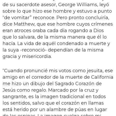
de su sacerdote asesor, George Williams, leyó
sobre lo que hizo ese hombre y estuvo a punto
“de vomitar” reconoce. Pero pronto concluiría,
dice Matthew, que ese hombre cuyos crímenes
eran atroces oraba cada día rogando a Dios
que lo salvara, de la misma manera que él lo
hacía. La vida de aquél condenado a muerte y
la suya -reconoció- dependían de la misma
gracia y misericordia.
“Cuando pronuncié mis votos como jesuita, ese
amigo en el corredor de la muerte de California
me hizo un dibujo del Sagrado Corazón de
Jesús como regalo. Marcado por la cruz y
sangrante, es la imagen tradicional en todos
los sentidos, salvo que el corazón en llamas
está herido por un alambre de púas en lugar
de las espinas. La imagen cuelga sobre mi