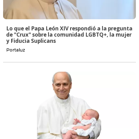
Lo que el Papa León XIV respondió a la pregunta
de "Crux" sobre la comunidad LGBTQ+, la mujer
y Fiducia Suplicans
Portaluz