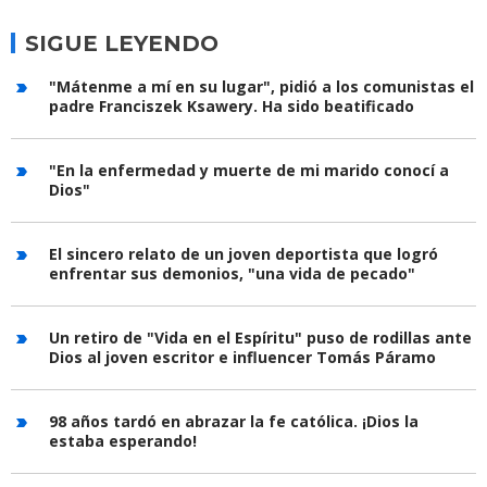
SIGUE LEYENDO
"Mátenme a mí en su lugar", pidió a los comunistas el
padre Franciszek Ksawery. Ha sido beatificado
"En la enfermedad y muerte de mi marido conocí a
Dios"
El sincero relato de un joven deportista que logró
enfrentar sus demonios, "una vida de pecado"
Un retiro de "Vida en el Espíritu" puso de rodillas ante
Dios al joven escritor e influencer Tomás Páramo
98 años tardó en abrazar la fe católica. ¡Dios la
estaba esperando!