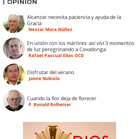
OPINION
Alcanzar necesita paciencia y ayuda de la
Gracia
Néstor Mora Núñez
En unión con los mártires: así viví 3 momentos
de luz peregrinando a Covadonga
Rafael Pascual Elías OCD
Disfrutar del verano
Jaime Nubiola
Cuando la flor deja de florecer
P. Ronald Rolheiser