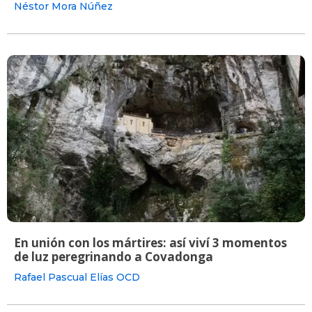
Néstor Mora Núñez
En unión con los mártires: así viví 3 momentos
de luz peregrinando a Covadonga
Rafael Pascual Elías OCD