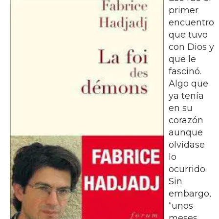
primer
encuentro
que tuvo
con Dios y
que le
fascinó.
Algo que
ya tenía
en su
corazón
aunque
olvidase
lo
ocurrido.
Sin
embargo,
“unos
meses