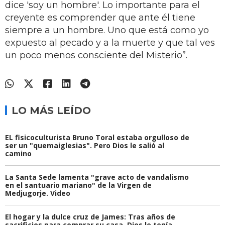
dice 'soy un hombre'. Lo importante para el
creyente es comprender que ante él tiene
siempre a un hombre. Uno que está como yo
expuesto al pecado y a la muerte y que tal ves
un poco menos consciente del Misterio”.
LO MÁS LEÍDO
EL fisicoculturista Bruno Toral estaba orgulloso de
ser un "quemaiglesias". Pero Dios le salió al
camino
La Santa Sede lamenta "grave acto de vandalismo
en el santuario mariano" de la Virgen de
Medjugorje. Video
El hogar y la dulce cruz de James: Tras años de
sacrificios para comprar su casa, Dios le tenía