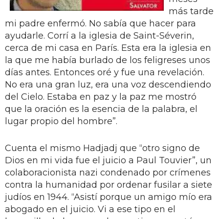
más tarde
mi padre enfermó. No sabía que hacer para
ayudarle. Corrí a la iglesia de Saint-Séverin,
cerca de mi casa en París. Esta era la iglesia en
la que me había burlado de los feligreses unos
días antes. Entonces oré y fue una revelación.
No era una gran luz, era una voz descendiendo
del Cielo. Estaba en paz y la paz me mostró
que la oración es la esencia de la palabra, el
lugar propio del hombre”.
Cuenta el mismo Hadjadj que “otro signo de
Dios en mi vida fue el juicio a Paul Touvier”, un
colaboracionista nazi condenado por crímenes
contra la humanidad por ordenar fusilar a siete
judíos en 1944. “Asistí porque un amigo mío era
abogado en el juicio. Vi a ese tipo en el