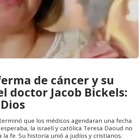
ferma de cáncer y su
l doctor Jacob Bickels:
 Dios
determinó que los médicos agendaran una fecha
esperaba, la israelí y católica Teresa Daoud no
la fe. Su historia unió a judíos y cristianos.