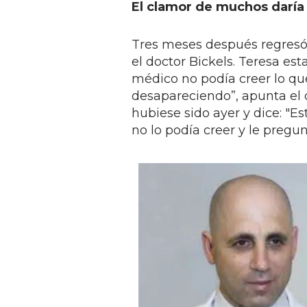
El clamor de muchos daría 
Tres meses después regresó 
el doctor Bickels. Teresa es
médico no podía creer lo que
desapareciendo”, apunta el
hubiese sido ayer y dice: "
no lo podía creer y le pregunt