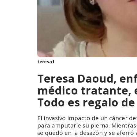
teresa1
Teresa Daoud, en
médico tratante, e
Todo es regalo de
El invasivo impacto de un cáncer 
para amputarle su pierna. Mientras 
se quedó en la desazón y se aferró a 