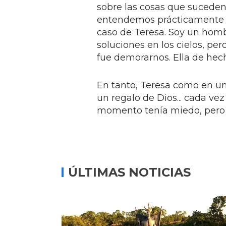
sobre las cosas que suceden
entendemos prácticamente nad
caso de Teresa. Soy un homb
soluciones en los cielos, pe
fue demorarnos. Ella de hech
En tanto, Teresa como en un 
un regalo de Dios... cada ve
momento tenía miedo, pero 
ÚLTIMAS NOTICIAS