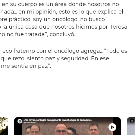
 en su cuerpo es un área donde nosotros no
a... en mi opinión, esto es lo que explica el
re práctico, soy un oncólogo, no busco
ro la única cosa que nosotros hicimos por Teresa
o no fue tratada”, concluyó.
eco fraterno con el oncólogo agrega... “Todo es
z que rezo, siento paz y seguridad. En ese
me sentía en paz”.