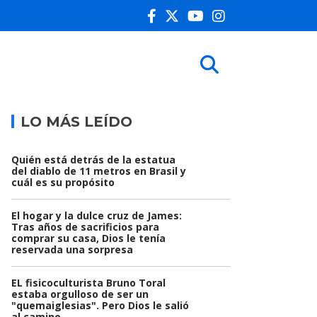
LO MÁS LEÍDO
Quién está detrás de la estatua
del diablo de 11 metros en Brasil y
cuál es su propósito
El hogar y la dulce cruz de James:
Tras años de sacrificios para
comprar su casa, Dios le tenía
reservada una sorpresa
EL fisicoculturista Bruno Toral
estaba orgulloso de ser un
"quemaiglesias". Pero Dios le salió
al camino