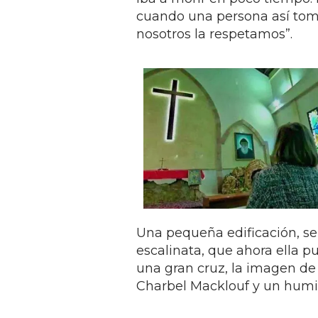
cuando una persona así tom
nosotros la respetamos”.
Una pequeña edificación, sen
escalinata, que ahora ella 
una gran cruz, la imagen de
Charbel Macklouf y un humi