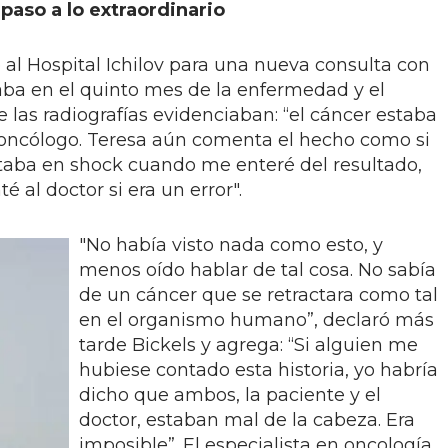
paso a lo extraordinario
al Hospital Ichilov para una nueva consulta con
taba en el quinto mes de la enfermedad y el
 las radiografías evidenciaban: “el cáncer estaba
 oncólogo. Teresa aún comenta el hecho como si
Estaba en shock cuando me enteré del resultado,
é al doctor si era un error".
"No había visto nada como esto, y
menos oído hablar de tal cosa. No sabía
de un cáncer que se retractara como tal
en el organismo humano”, declaró más
tarde Bickels y agrega: “Si alguien me
hubiese contado esta historia, yo habría
dicho que ambos, la paciente y el
doctor, estaban mal de la cabeza. Era
imposible”. El especialista en oncología