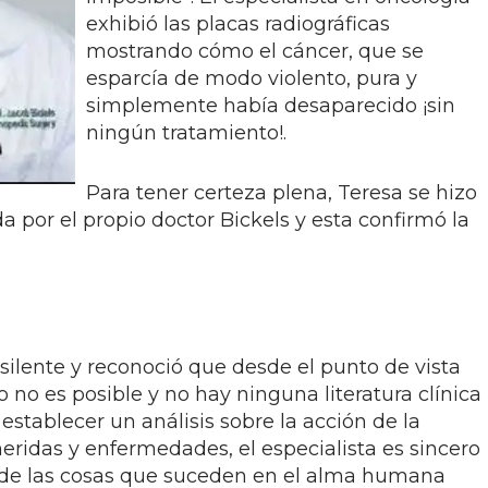
exhibió las placas radiográficas
mostrando cómo el cáncer, que se
esparcía de modo violento, pura y
simplemente había desaparecido ¡sin
ningún tratamiento!.
Para tener certeza plena, Teresa se hizo
da por el propio doctor Bickels y esta confirmó la
silente y reconoció que desde el punto de vista
o no es posible y no hay ninguna literatura clínica
 establecer un análisis sobre la acción de la
heridas y enfermedades, el especialista es sincero
o de las cosas que suceden en el alma humana