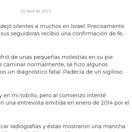
10 Abril de 2015
 dejó silentes a muchos en Israel. Precisamente
e sus seguidoras recibió una confirmación de fe...
frió de unas pequeñas molestias en su pie
de caminar normalmente, se hizo algunos
on un diagnóstico fatal. Padecía de un sigiloso
y en mi tobillo, pero al comienzo intenté
en una entrevista emitida en enero de 2014 por el
car radiografías y éstas mostraron una mancha