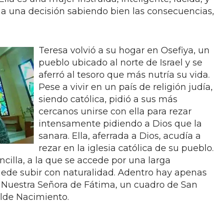
a una decisión sabiendo bien las consecuencias,
Teresa volvió a su hogar en Osefiya, un
pueblo ubicado al norte de Israel y se
aferró al tesoro que más nutría su vida.
Pese a vivir en un país de religión judía,
siendo católica, pidió a sus más
cercanos unirse con ella para rezar
intensamente pidiendo a Dios que la
sanara. Ella, aferrada a Dios, acudía a
rezar en la iglesia católica de su pueblo.
cilla, a la que se accede por una larga
puede subir con naturalidad. Adentro hay apenas
 Nuestra Señora de Fátima, un cuadro de San
lde Nacimiento.