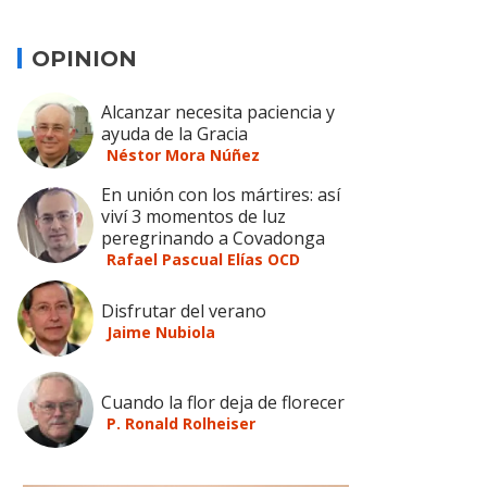
OPINION
Alcanzar necesita paciencia y
ayuda de la Gracia
Néstor Mora Núñez
En unión con los mártires: así
viví 3 momentos de luz
peregrinando a Covadonga
Rafael Pascual Elías OCD
Disfrutar del verano
Jaime Nubiola
Cuando la flor deja de florecer
P. Ronald Rolheiser