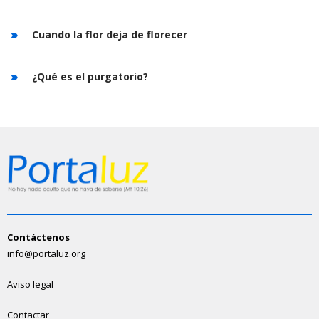
Cuando la flor deja de florecer
¿Qué es el purgatorio?
Contáctenos
info@portaluz.org
Aviso legal
Contactar