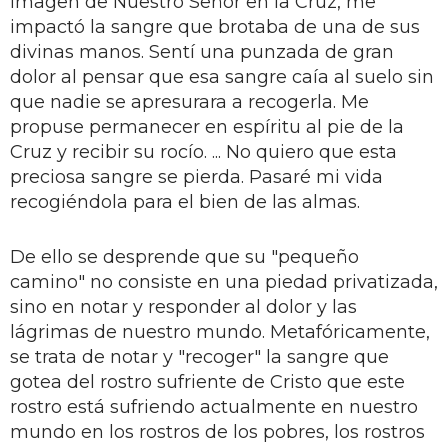
imagen de Nuestro Señor en la Cruz, me
impactó la sangre que brotaba de una de sus
divinas manos. Sentí una punzada de gran
dolor al pensar que esa sangre caía al suelo sin
que nadie se apresurara a recogerla. Me
propuse permanecer en espíritu al pie de la
Cruz y recibir su rocío. ... No quiero que esta
preciosa sangre se pierda. Pasaré mi vida
recogiéndola para el bien de las almas.
De ello se desprende que su "pequeño
camino" no consiste en una piedad privatizada,
sino en notar y responder al dolor y las
lágrimas de nuestro mundo. Metafóricamente,
se trata de notar y "recoger" la sangre que
gotea del rostro sufriente de Cristo que este
rostro está sufriendo actualmente en nuestro
mundo en los rostros de los pobres, los rostros