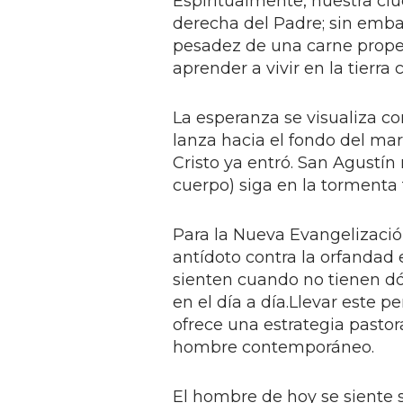
Espiritualmente, nuestra ci
derecha del Padre; sin emba
pesadez de una carne propens
aprender a vivir en la tierra
La esperanza se visualiza co
lanza hacia el fondo del mar,
Cristo ya entró. San Agustín
cuerpo) siga en la tormenta t
Para la Nueva Evangelizació
antídoto contra la orfandad
sienten cuando no tienen d
en el día a día.Llevar este 
ofrece una estrategia pastor
hombre contemporáneo.
El hombre de hoy se siente 