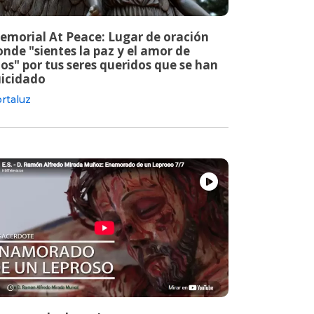
emorial At Peace: Lugar de oración
nde "sientes la paz y el amor de
os" por tus seres queridos que se han
uicidado
rtaluz