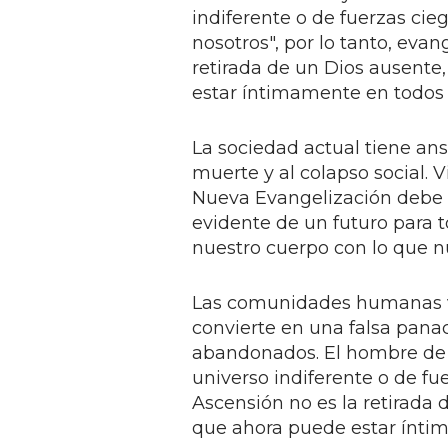
indiferente o de fuerzas cie
nosotros", por lo tanto, eva
retirada de un Dios ausente
estar íntimamente en todos 
La sociedad actual tiene ans
muerte y al colapso social. 
Nueva Evangelización debe r
evidente de un futuro para to
nuestro cuerpo con lo que n
Las comunidades humanas va
convierte en una falsa pana
abandonados. El hombre de h
universo indiferente o de fu
Ascensión no es la retirada 
que ahora puede estar ínti