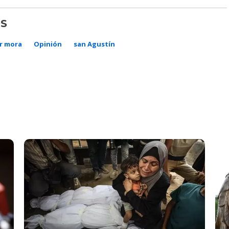
S
r mora
Opinión
san Agustín