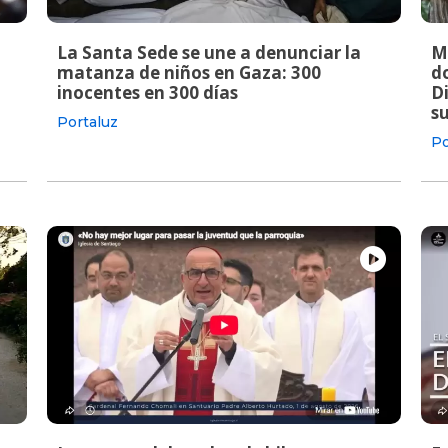
La Santa Sede se une a denunciar la
M
matanza de niños en Gaza: 300
do
inocentes en 300 días
Di
s
Portaluz
Po