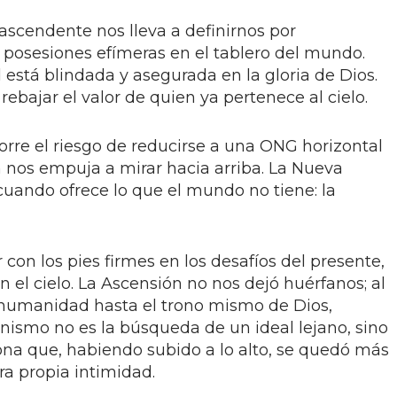
ascendente nos lleva a definirnos por
o posesiones efímeras en el tablero del mundo.
está blindada y asegurada en la gloria de Dios.
bajar el valor de quien ya pertenece al cielo.
orre el riesgo de reducirse a una ONG horizontal
n nos empuja a mirar hacia arriba. La Nueva
cuando ofrece lo que el mundo no tiene: la
r con los pies firmes en los desafíos del presente,
 el cielo. La Ascensión no nos dejó huérfanos; al
 humanidad hasta el trono mismo de Dios,
nismo no es la búsqueda de un ideal lejano, sino
na que, habiendo subido a lo alto, se quedó más
ra propia intimidad.