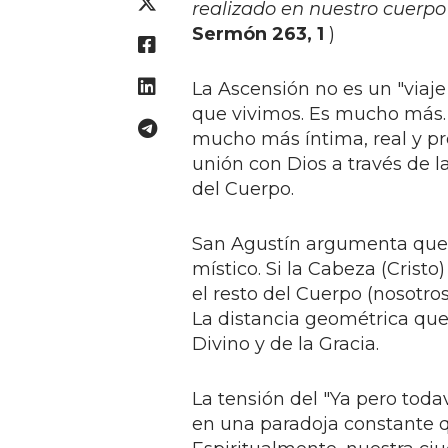
realizado en nuestro cuerpo 
Sermón 263, 1
)
La Ascensión no es un "viaje 
que vivimos. Es mucho más. 
mucho más íntima, real y pr
unión con Dios a través de l
del Cuerpo.
San Agustín argumenta que Cr
místico. Si la Cabeza (Cristo
el resto del Cuerpo (nosotro
La distancia geométrica que
Divino y de la Gracia.
La tensión del "Ya pero todav
en una paradoja constante q