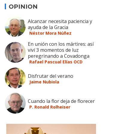
OPINION
Alcanzar necesita paciencia y
ayuda de la Gracia
Néstor Mora Núñez
En unión con los mártires: así
viví 3 momentos de luz
peregrinando a Covadonga
Rafael Pascual Elías OCD
Disfrutar del verano
Jaime Nubiola
Cuando la flor deja de florecer
P. Ronald Rolheiser