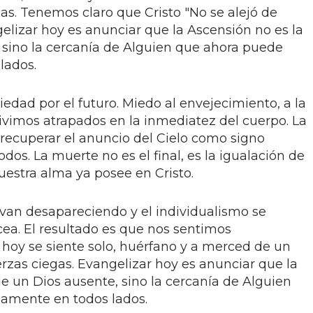
gas. Tenemos claro que Cristo "No se alejó de
ngelizar hoy es anunciar que la Ascensión no es la
, sino la cercanía de Alguien que ahora puede
lados.
iedad por el futuro. Miedo al envejecimiento, a la
Vivimos atrapados en la inmediatez del cuerpo. La
ecuperar el anuncio del Cielo como signo
dos. La muerte no es el final, es la igualación de
uestra alma ya posee en Cristo.
n desapareciendo y el individualismo se
cea. El resultado es que nos sentimos
oy se siente solo, huérfano y a merced de un
erzas ciegas. Evangelizar hoy es anunciar que la
de un Dios ausente, sino la cercanía de Alguien
mamente en todos lados.