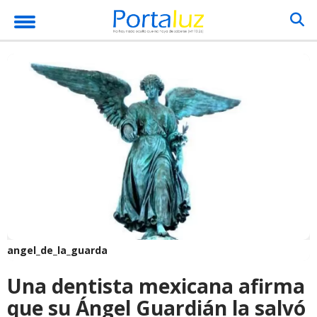
angel_de_la_guarda
Una dentista mexicana afirma
que su Ángel Guardián la salvó