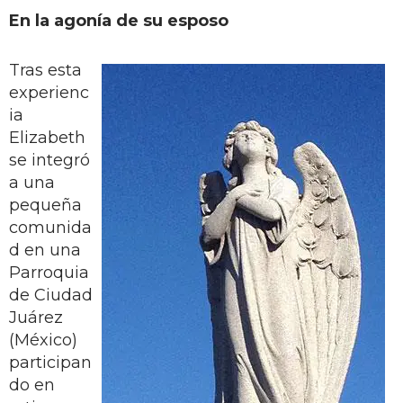
En la agonía de su esposo
Tras esta
experienc
ia
Elizabeth
se integró
a una
pequeña
comunida
d en una
Parroquia
de Ciudad
Juárez
(México)
participan
do en