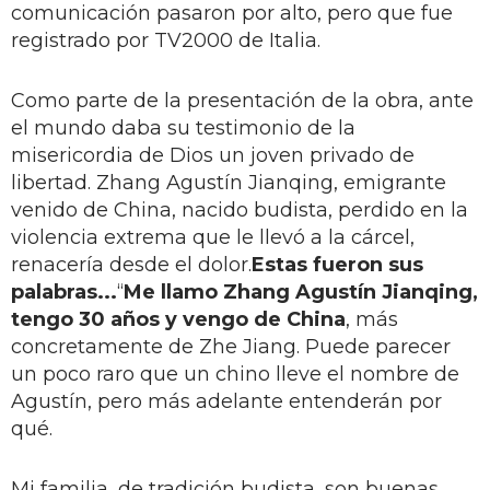
comunicación pasaron por alto, pero que fue
registrado por TV2000 de Italia.
Como parte de la presentación de la obra, ante
el mundo daba su testimonio de la
misericordia de Dios un joven privado de
libertad. Zhang Agustín Jianqing, emigrante
venido de China, nacido budista, perdido en la
violencia extrema que le llevó a la cárcel,
renacería desde el dolor.
Estas fueron sus
palabras...
“
Me llamo Zhang Agustín Jianqing,
tengo 30 años y vengo de China
, más
concretamente de Zhe Jiang. Puede parecer
un poco raro que un chino lleve el nombre de
Agustín, pero más adelante entenderán por
qué.
Mi familia, de tradición budista, son buenas