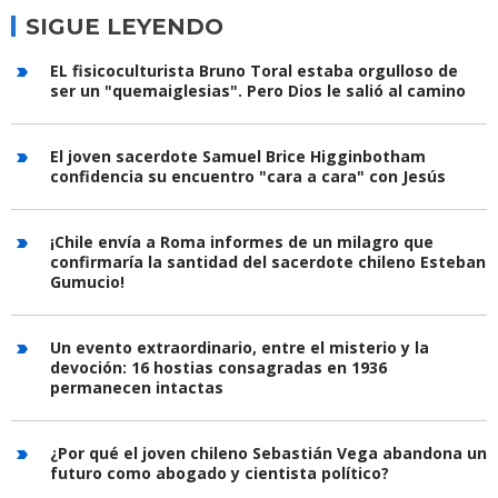
SIGUE LEYENDO
EL fisicoculturista Bruno Toral estaba orgulloso de
ser un "quemaiglesias". Pero Dios le salió al camino
El joven sacerdote Samuel Brice Higginbotham
confidencia su encuentro "cara a cara" con Jesús
¡Chile envía a Roma informes de un milagro que
confirmaría la santidad del sacerdote chileno Esteban
Gumucio!
Un evento extraordinario, entre el misterio y la
devoción: 16 hostias consagradas en 1936
permanecen intactas
¿Por qué el joven chileno Sebastián Vega abandona un
futuro como abogado y cientista político?