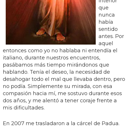
interior
que
nunca
había
sentido
antes. Por
aquel
entonces como yo no hablaba ni entendía el
italiano, durante nuestros encuentros,
pasábamos más tiempo mirándonos que
hablando. Tenía el deseo, la necesidad de
desahogar todo el mal que llevaba dentro, pero
no podía. Simplemente su mirada, con esa
compasión hacia mí, me sostuvo durante esos
dos años, y me alentó a tener coraje frente a
mis dificultades.
En 2007 me trasladaron a la cárcel de Padua.