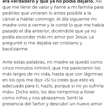
era verdadero y que ya no podía dejarlo.
Así
que me llené de valor y llamé a mi familia para
pedirles que vinieran lo antes posible a la
cárcel a hablar conmigo. Al día siguiente mi
madre vino a verme y le conté lo que me había
pasado el día anterior, diciéndole que ya no
podía esconder más mi amor por Jesús. Le
pregunté si me dejaba ser cristiano y
bautizarme.
Ante estas palabras, mi madre se quedó como
cinco minutos inmóvil, que me parecieron los
más largos de mi vida, hasta que con lágrimas
en los ojos me dijo: «Si tú crees que esto es
adecuado para ti, hazlo, porque si no yo sufriría
más». Dicho esto, los dos rompimos a llorar
como niños y nos abrazamos. Sentí la
presencia del Señor y descubrí un nuevo amor