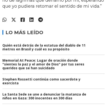
río de lágrimas que derramó por mí, esperando
que yo pudiera retomar el sentido de mi vida.”
LO MÁS LEÍDO
Quién está detrás de la estatua del diablo de 11
metros en Brasil y cuál es su propósito
Memorial At Peace: Lugar de oración donde
"sientes la paz y el amor de Dios" por tus seres
queridos que se han suicidado
Stephen Rossetti continúa como sacerdote y
exorcista
La Santa Sede se une a denunciar la matanza de
niños en Gaza: 300 inocentes en 300 días