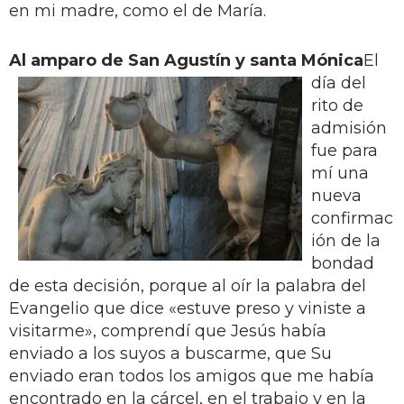
en mi madre, como el de María.
Al amparo de San Agustín y santa Mónica
El
día del
rito de
admisión
fue para
mí una
nueva
confirmac
ión de la
bondad
de esta decisión, porque al oír la palabra del
Evangelio que dice «estuve preso y viniste a
visitarme», comprendí que Jesús había
enviado a los suyos a buscarme, que Su
enviado eran todos los amigos que me había
encontrado en la cárcel, en el trabajo y en la