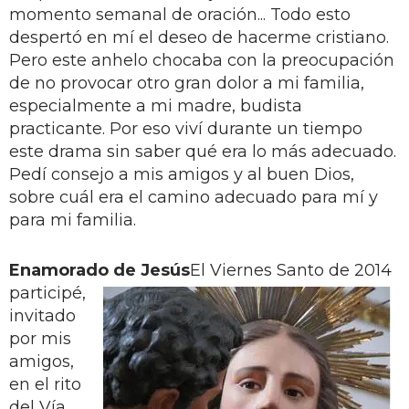
momento semanal de oración... Todo esto
despertó en mí el deseo de hacerme cristiano.
Pero este anhelo chocaba con la preocupación
de no provocar otro gran dolor a mi familia,
especialmente a mi madre, budista
practicante. Por eso viví durante un tiempo
este drama sin saber qué era lo más adecuado.
Pedí consejo a mis amigos y al buen Dios,
sobre cuál era el camino adecuado para mí y
para mi familia.
Enamorado de Jesús
El Viernes Santo de 2014
participé,
invitado
por mis
amigos,
en el rito
del Vía