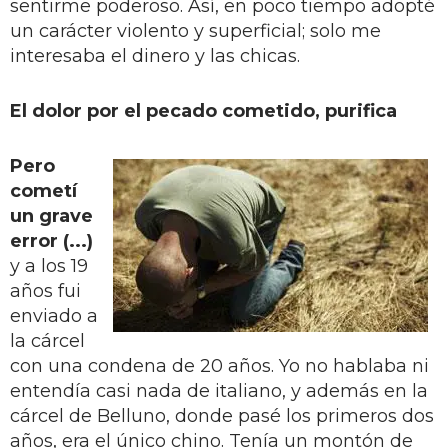
sentirme poderoso. Así, en poco tiempo adopté
un carácter violento y superficial; solo me
interesaba el dinero y las chicas.
El dolor por el pecado cometido, purifica
Pero
cometí
un grave
error (...)
y a los 19
años fui
enviado a
la cárcel
con una condena de 20 años. Yo no hablaba ni
entendía casi nada de italiano, y además en la
cárcel de Belluno, donde pasé los primeros dos
años, era el único chino. Tenía un montón de