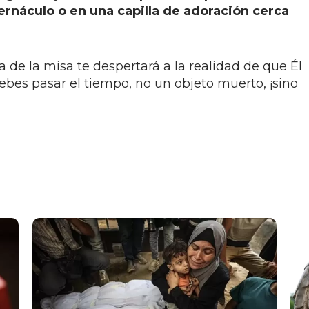
bernáculo o en una capilla de adoración cerca
 de la misa te despertará a la realidad de que Él
ebes pasar el tiempo, no un objeto muerto, ¡sino