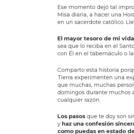
Ese momento dejó tal impro
Misa diaria, a hacer una Hor
en un sacerdote católico. Ll
El mayor tesoro de mi vid
sea que lo reciba en el Sant
con Él en el tabernáculo o la
Comparto esta historia porqu
Tierra experimenten una exp
que muchas, muchas persona
domingos durante muchos añ
cualquier razón.
Los pasos
que te doy son si
y
haz una
confesión sincer
como puedas en estado de 