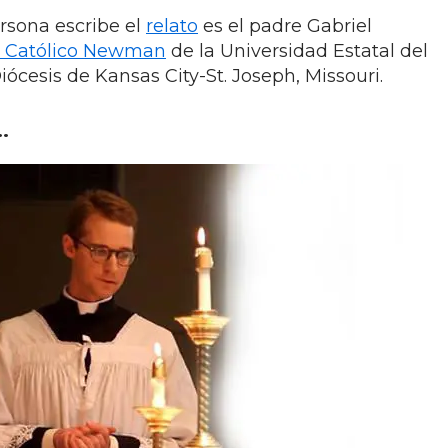
rsona escribe el
relato
es el padre Gabriel
o Católico Newman
de la Universidad Estatal del
iócesis de Kansas City-St. Joseph, Missouri.
..