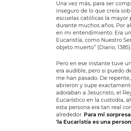
Una vez más, para ser com
inseguro de lo que creía sob
escuelas católicas la mayor
durante muchos años. Por alg
en mi entendimiento. Era un
Eucaristía, como Nuestro Se
objeto muerto” (Diario, 1385)
Pero en ese instante tuve 
era audible, pero si puedo d
me han pasado. De repente,
abrieron y supe exactamente
adoraban a Jesucristo, el Re
Eucarístico en la custodia, 
esta persona era tan real c
alrededor.
Para mi sorpres
'la Eucaristía es una person