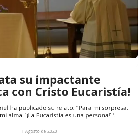
lata su impactante
a con Cristo Eucaristía!
iel ha publicado su relato: "Para mi sorpresa,
alma: ´¡La Eucaristía es una persona!´".
1 Agosto de 2020