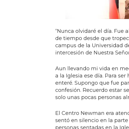
“Nunca olvidaré el día. Fue 
de tiempo desde que tropec
campus de la Universidad de
intercesión de Nuestra Señor
Aun llevando mi vida en med
a la Iglesia ese día. Para se
enteré. Supongo que fue par
confesión. Recuerdo estar se
solo unas pocas personas al
El Centro Newman era atendi
sentó en silencio en la parte
personas sentadas en la Igle