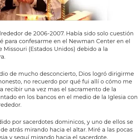
alrededor de 2006-2007. Había sido solo cuestión
é para confesarme en el Newman Center en el
 Missouri (Estados Unidos) debido a la
a.
io de mucho desconcierto, Dios logró dirigirme
r honesto, no recuerdo por qué fui allí o cómo me
a recibir una vez mas el sacramento de la
ntado en los bancos en el medio de la Iglesia con
rededor.
do por sacerdotes dominicos, y uno de ellos se
 de atrás mirando hacia el altar. Miré a las pocas
sia y seguí mirando hacia el sacerdote,