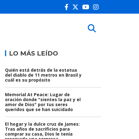
LO MÁS LEÍDO
Quién está detrás de la estatua
del diablo de 11 metros en Brasil y
cuál es su propósito
Memorial At Peace: Lugar de
oración donde "sientes la paz y el
amor de Dios" por tus seres
queridos que se han suicidado
El hogar y la dulce cruz de James:
Tras años de sacrificios para
comprar su casa, Dios le tenía
reservada una sorpresa