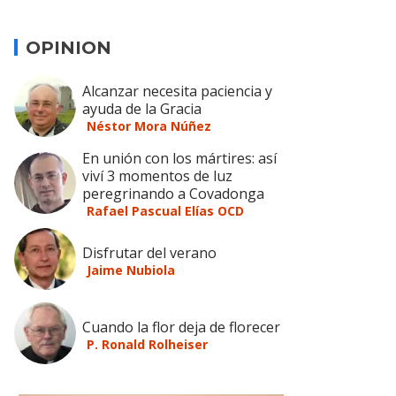
OPINION
Alcanzar necesita paciencia y
ayuda de la Gracia
Néstor Mora Núñez
En unión con los mártires: así
viví 3 momentos de luz
peregrinando a Covadonga
Rafael Pascual Elías OCD
Disfrutar del verano
Jaime Nubiola
Cuando la flor deja de florecer
P. Ronald Rolheiser