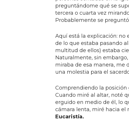
preguntándome qué se supo
tercera o cuarta vez mirand
Probablemente se preguntó p
Aquí está la explicación: no
de lo que estaba pasando al
multitud de ellos) estaba ci
Naturalmente, sin embargo,
miraba de esa manera, me di 
una molestia para el sacerdo
Comprendiendo la posición ge
Cuando miré al altar, noté 
erguido en medio de él, lo 
cámara lenta, miré hacia el
Eucaristía.