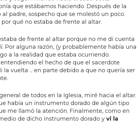
nía que estábamos haciendo. Después de la
o al padre, sospecho que se molestó un poco.
or qué no estaba de frente al altar.
 estaba de frente al altar porque no me di cuenta
lí. Por alguna razón, (y probablemente había una
ego a la realidad que estaba ocurriendo.
 entendiendo el hecho de que el sacerdote
la vuelta ... en parte debido a que no quería ser
te.
neral de todos en la Iglesia, miré hacia el altar.
que había un instrumento dorado de algún tipo
que me llamó la atención. Finalmente, como en
 medio de dicho instrumento dorado y
vi la