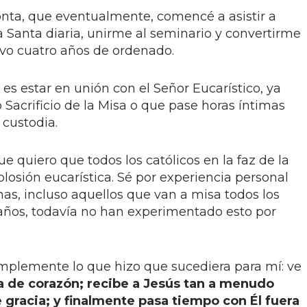
nta, que eventualmente, comencé a asistir a
a Santa diaria, unirme al seminario y convertirme
evo cuatro años de ordenado.
a
es estar en unión con el Señor Eucarístico, ya
o Sacrificio de la Misa o que pase horas íntimas
 custodia.
e quiero que todos los católicos en la faz de la
losión eucarística. Sé por experiencia personal
s, incluso aquellos que van a misa todos los
os, todavía no han experimentado esto por
mplemente lo que hizo que sucediera para mí: ve
a de corazón; recibe a Jesús tan a menudo
gracia; y finalmente pasa tiempo con Él fuera