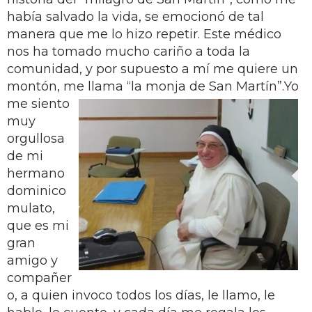
había salvado la vida, se emocionó de tal
manera que me lo hizo repetir. Este médico
nos ha tomado mucho cariño a toda la
comunidad, y por supuesto a mí me quiere un
montón, me llama “la monja de San Martín”.
Yo
me siento
muy
orgullosa
de mi
hermano
dominico
mulato,
que es mi
gran
amigo y
compañer
o, a quien invoco todos los días, le llamo, le