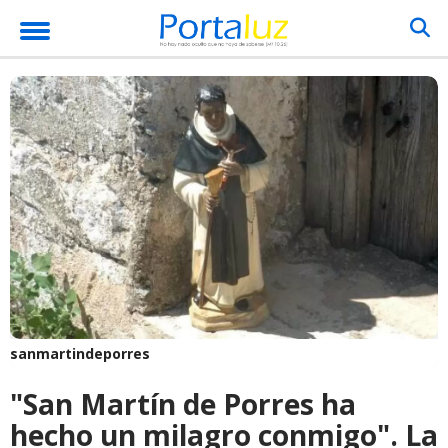
sanmartindeporres
"San Martín de Porres ha
hecho un milagro conmigo". La