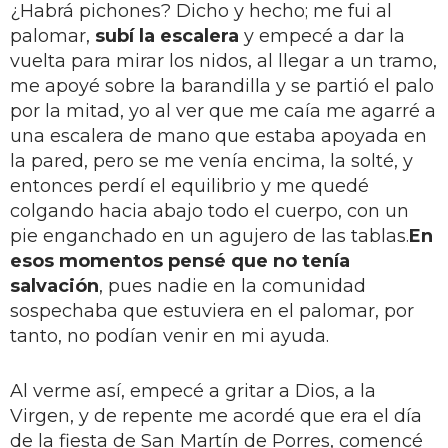
¿Habrá pichones? Dicho y hecho; me fui al
palomar,
subí la escalera
y empecé a dar la
vuelta para mirar los nidos, al llegar a un tramo,
me apoyé sobre la barandilla y se partió el palo
por la mitad, yo al ver que me caía me agarré a
una escalera de mano que estaba apoyada en
la pared, pero se me venía encima, la solté, y
entonces perdí el equilibrio y me quedé
colgando hacia abajo todo el cuerpo, con un
pie enganchado en un agujero de las tablas.
En
esos momentos pensé que no tenía
salvación
, pues nadie en la comunidad
sospechaba que estuviera en el palomar, por
tanto, no podían venir en mi ayuda.
Al verme así, empecé a gritar a Dios, a la
Virgen, y de repente me acordé que era el día
de la fiesta de San Martín de Porres, comencé