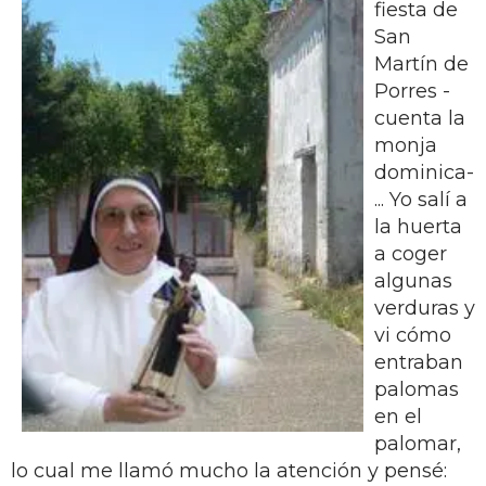
fiesta de
San
Martín de
Porres -
cuenta la
monja
dominica-
... Yo salí a
la huerta
a coger
algunas
verduras y
vi cómo
entraban
palomas
en el
palomar,
lo cual me llamó mucho la atención y pensé: