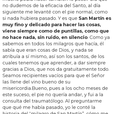
no dudemos de la eficacia del Santo, al día
siguiente me levanté con el pie normal, como
si nada hubiera pasado. Y es que
San Martín es
muy fino y delicado para hacer las cosas,
viene siempre como de puntillas, como que
no hace nada, sin ruido, en silencio
. Como ya
sabemos en todos los milagros que hacía, él
sabía que eran cosas de Dios, y nada se
atribuía a sí mismo, así son los santos, de los
cuales tenemos que aprender, a dar siempre
gracias a Dios, que nos da gratuitamente todo.
Seamos recipientes vacíos para que el Señor
las llene del vino bueno de su
misericordia.Bueno, pues a los ocho meses de
este suceso, el pie no quería andar, y fui a la
consulta del traumatólogo. Al preguntarme
que qué me había pasado, yo le conté la
historia del “milagro de San Martín”, cómo me