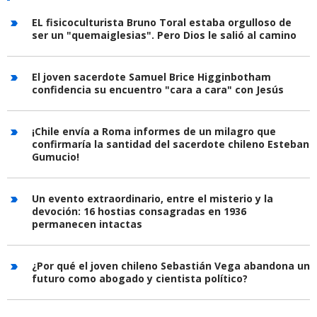
EL fisicoculturista Bruno Toral estaba orgulloso de
ser un "quemaiglesias". Pero Dios le salió al camino
El joven sacerdote Samuel Brice Higginbotham
confidencia su encuentro "cara a cara" con Jesús
¡Chile envía a Roma informes de un milagro que
confirmaría la santidad del sacerdote chileno Esteban
Gumucio!
Un evento extraordinario, entre el misterio y la
devoción: 16 hostias consagradas en 1936
permanecen intactas
¿Por qué el joven chileno Sebastián Vega abandona un
futuro como abogado y cientista político?