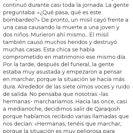
continuó durante casi toda la jornada. La gente
preguntaba: «¿Qué pasa, qué es este
bombardeo?» De pronto, un misil cayó frente a
una casa causando la muerte a una joven y
dos niños. Murieron ahí mismo... El misil
también causó muchos heridos y destruyó
muchas casas. Esta chica se había
comprometido en matrimonio ese mismo día.
Por la tarde, después del funeral, la gente
estaba muy asustada y empezaron a pensar
en marchar, porque la situación se hacía más
dura. Alrededor de las siete oímos voces y ruido
de salida. No pensaba que nosotras -las
hermanas- marcharíamos. Hacia las once, casi
a medianoche, decidimos salir de Qaraqosh
porque habíamos recibido varias llamadas que
nos decían: «Hermanas, tenéis que marchar,
porque la situación es muy peligrosa para