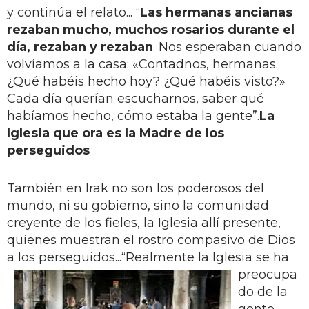
y continúa el relato... “
Las hermanas ancianas
rezaban mucho, muchos rosarios durante el
día, rezaban y rezaban
. Nos esperaban cuando
volvíamos a la casa: «Contadnos, hermanas.
¿Qué habéis hecho hoy? ¿Qué habéis visto?»
Cada día querían escucharnos, saber qué
habíamos hecho, cómo estaba la gente”.
La
Iglesia que ora es la Madre de los
perseguidos
También en Irak no son los poderosos del
mundo, ni su gobierno, sino la comunidad
creyente de los fieles, la Iglesia allí presente,
quienes muestran el rostro compasivo de Dios
a los perseguidos...
“Realmente la Iglesia se ha
preocupa
do de la
gente.