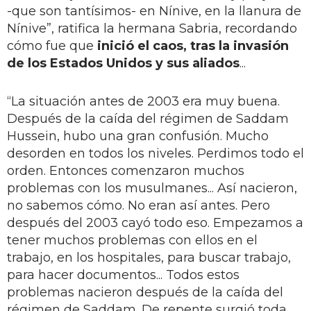
-que son tantísimos- en Nínive, en la llanura de
Nínive”, ratifica la hermana Sabria, recordando
cómo fue que
inició el caos, tras la invasión
de los Estados Unidos y sus aliados
...
“La situación antes de 2003 era muy buena.
Después de la caída del régimen de Saddam
Hussein, hubo una gran confusión. Mucho
desorden en todos los niveles. Perdimos todo el
orden. Entonces comenzaron muchos
problemas con los musulmanes... Así nacieron,
no sabemos cómo. No eran así antes. Pero
después del 2003 cayó todo eso. Empezamos a
tener muchos problemas con ellos en el
trabajo, en los hospitales, para buscar trabajo,
para hacer documentos... Todos estos
problemas nacieron después de la caída del
régimen de Saddam. De repente surgió toda