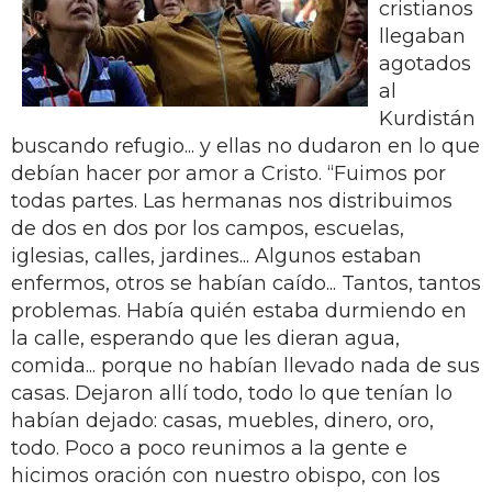
cristianos
llegaban
agotados
al
Kurdistán
buscando refugio... y ellas no dudaron en lo que
debían hacer por amor a Cristo. “Fuimos por
todas partes. Las hermanas nos distribuimos
de dos en dos por los campos, escuelas,
iglesias, calles, jardines... Algunos estaban
enfermos, otros se habían caído... Tantos, tantos
problemas. Había quién estaba durmiendo en
la calle, esperando que les dieran agua,
comida... porque no habían llevado nada de sus
casas. Dejaron allí todo, todo lo que tenían lo
habían dejado: casas, muebles, dinero, oro,
todo. Poco a poco reunimos a la gente e
hicimos oración con nuestro obispo, con los