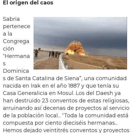
El origen del caos
Sabria
pertenece
a la
Congrega
ción
“Hermana
s
Dominica
s de Santa Catalina de Siena”, una comunidad
nacida en Irak en el año 1887 y que tenía su
Casa Generalicia en Mosul. Los del Daesh ya
han destruido 23 conventos de estas religiosas,
arruinando así decenas de proyectos al servicio
de la población local... “Toda la comunidad está
compuesta por ciento dieciséis hermanas...
Hemos dejado veintitrés conventos y proyectos