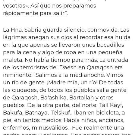
vosotras». Así que nos preparamos
rápidamente para salir”.
La Hna. Sabria guarda silencio, conmovida. Las
lágrimas anegan sus ojos al recordar esa huida
en la que apenas se llevaron unos bocadillos
para la cena y algo de ropa en una pequeña
maleta. No había tiempo para más. La entrada
de los terroristas del Daesh en Qaraqosh era
inminente: “Salimos a la medianoche. Vimos
un río de gente. ¡Madre mía, un río! De todas
las ciudades, de todos los pueblos salía gente:
de Qaraqosh, Ba'ashika, Bartallah y otros
pueblos. De la otra parte, del norte: Tall Kayf,
Bakufa, Batnaya, Telskuf... Iban en bicicleta, a
pie, en tantos medios. Había niños, ancianos,
enfermos, minusválidos... Fue realmente una