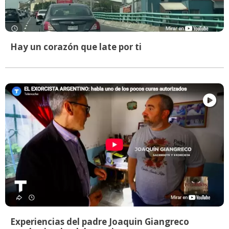
Hay un corazón que late por ti
Experiencias del padre Joaquin Giangreco