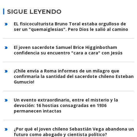
SIGUE LEYENDO
EL fisicoculturista Bruno Toral estaba orgulloso de
ser un "quemaiglesias". Pero Dios le salió al camino
El joven sacerdote Samuel Brice Higginbotham
confidencia su encuentro "cara a cara" con Jesús
¡Chile envía a Roma informes de un milagro que
confirmaría la santidad del sacerdote chileno Esteban
Gumucio!
Un evento extraordinario, entre el misterio y la
devoción: 16 hostias consagradas en 1936
permanecen intactas
¿Por qué el joven chileno Sebastián Vega abandona un
futuro como abogado y cientista político?