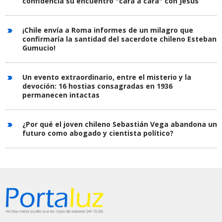
confidencia su encuentro "cara a cara" con Jesús
¡Chile envía a Roma informes de un milagro que
confirmaría la santidad del sacerdote chileno Esteban
Gumucio!
Un evento extraordinario, entre el misterio y la
devoción: 16 hostias consagradas en 1936
permanecen intactas
¿Por qué el joven chileno Sebastián Vega abandona un
futuro como abogado y cientista político?