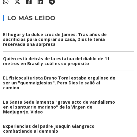
LO MÁS LEÍDO
El hogar y la dulce cruz de James: Tras años de
sacrificios para comprar su casa, Dios le tenía
reservada una sorpresa
Quién está detrás de la estatua del diablo de 11
metros en Brasil y cuál es su propósito
EL fisicoculturista Bruno Toral estaba orgulloso de
ser un "quemaiglesias". Pero Dios le salió al
camino
La Santa Sede lamenta "grave acto de vandalismo
en el santuario mariano" de la Virgen de
Medjugorje. Video
Experiencias del padre Joaquin Giangreco
combatiendo al demonio