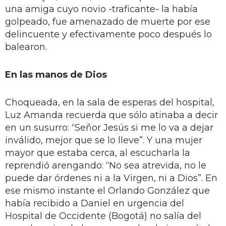
una amiga cuyo novio -traficante- la había
golpeado, fue amenazado de muerte por ese
delincuente y efectivamente poco después lo
balearon.
En las manos de Dios
Choqueada, en la sala de esperas del hospital,
Luz Amanda recuerda que sólo atinaba a decir
en un susurro: “Señor Jesús si me lo va a dejar
inválido, mejor que se lo lleve”. Y una mujer
mayor que estaba cerca, al escucharla la
reprendió arengando: “No sea atrevida, no le
puede dar órdenes ni a la Virgen, ni a Dios”. En
ese mismo instante el Orlando González que
había recibido a Daniel en urgencia del
Hospital de Occidente (Bogotá) no salía del