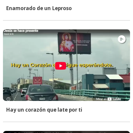
Enamorado de un Leproso
Hay un corazón que late por ti