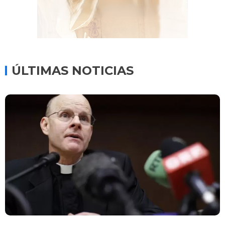
ÚLTIMAS NOTICIAS