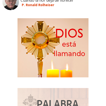
Cuando la flor deja de florecer
P. Ronald Rolheiser