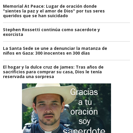
Memorial At Peace: Lugar de oración donde
"sientes la paz y el amor de Dios" por tus seres
queridos que se han suicidado
Stephen Rossetti continúa como sacerdote y
exorcista
La Santa Sede se une a denunciar la matanza de
niños en Gaza: 300 inocentes en 300 días
El hogar y la dulce cruz de James: Tras años de
sacrificios para comprar su casa, Dios le tenía
reservada una sorpresa