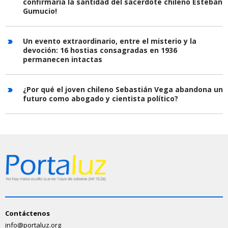
confirmaría la santidad del sacerdote chileno Esteban
Gumucio!
Un evento extraordinario, entre el misterio y la
devoción: 16 hostias consagradas en 1936
permanecen intactas
¿Por qué el joven chileno Sebastián Vega abandona un
futuro como abogado y cientista político?
Contáctenos
info@portaluz.org