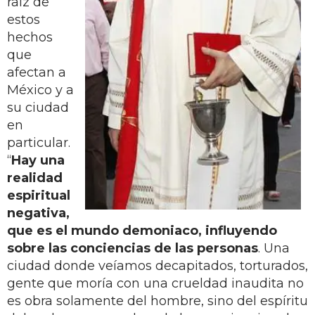
raíz de
estos
hechos
que
afectan a
México y a
su ciudad
en
particular.
“
Hay una
realidad
espiritual
negativa,
que es el mundo demoniaco, influyendo
sobre las conciencias de las personas
. Una
ciudad donde veíamos decapitados, torturados,
gente que moría con una crueldad inaudita no
es obra solamente del hombre, sino del espíritu