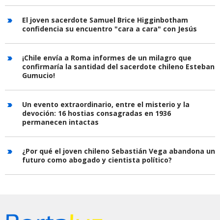
El joven sacerdote Samuel Brice Higginbotham
confidencia su encuentro "cara a cara" con Jesús
¡Chile envía a Roma informes de un milagro que
confirmaría la santidad del sacerdote chileno Esteban
Gumucio!
Un evento extraordinario, entre el misterio y la
devoción: 16 hostias consagradas en 1936
permanecen intactas
¿Por qué el joven chileno Sebastián Vega abandona un
futuro como abogado y cientista político?