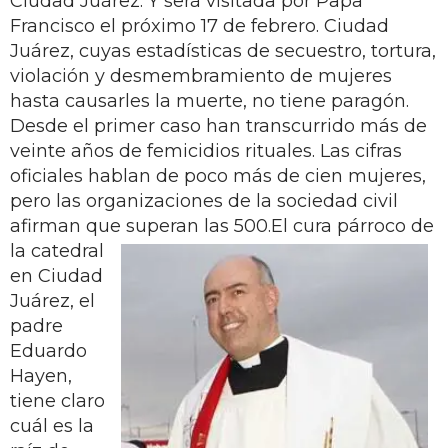
Ciudad Juárez. Y será visitada por Papa
Francisco el próximo 17 de febrero. Ciudad
Juárez, cuyas estadísticas de secuestro, tortura,
violación y desmembramiento de mujeres
hasta causarles la muerte, no tiene paragón.
Desde el primer caso han transcurrido más de
veinte años de femicidios rituales. Las cifras
oficiales hablan de poco más de cien mujeres,
pero las organizaciones de la sociedad civil
afirman que superan las 500.
El cura párroco de
la catedral
en Ciudad
Juárez, el
padre
Eduardo
Hayen,
tiene claro
cuál es la