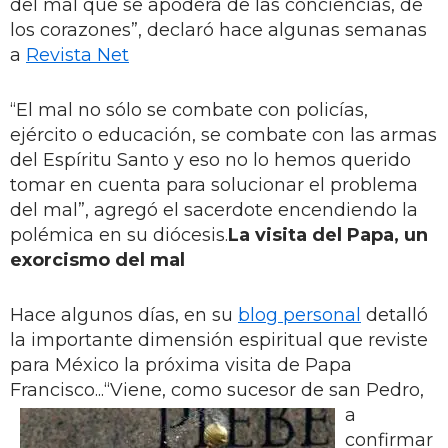
del mal que se apodera de las conciencias, de
los corazones”, declaró hace algunas semanas
a
Revista Net
“El mal no sólo se combate con policías,
ejército o educación, se combate con las armas
del Espíritu Santo y eso no lo hemos querido
tomar en cuenta para solucionar el problema
del mal”, agregó el sacerdote encendiendo la
polémica en su diócesis.
La visita del Papa, un
exorcismo del mal
Hace algunos días, en su
blog personal
detalló
la importante dimensión espiritual que reviste
para México la próxima visita de Papa
Francisco...
“Viene, como sucesor de san Pedro,
a
confirmar