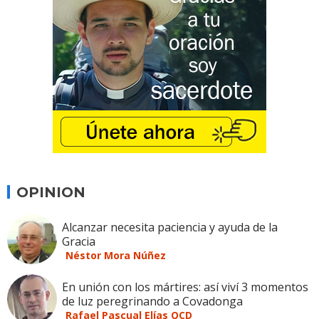
OPINION
Alcanzar necesita paciencia y ayuda de la
Gracia
Néstor Mora Núñez
En unión con los mártires: así viví 3 momentos
de luz peregrinando a Covadonga
Rafael Pascual Elías OCD