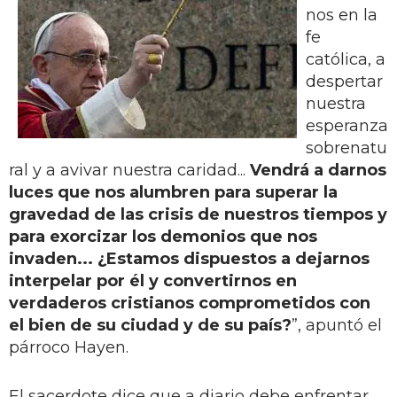
nos en la
fe
católica, a
despertar
nuestra
esperanza
sobrenatu
ral y a avivar nuestra caridad...
Vendrá a darnos
luces que nos alumbren para superar la
gravedad de las crisis de nuestros tiempos y
para exorcizar los demonios que nos
invaden... ¿Estamos dispuestos a dejarnos
interpelar por él y convertirnos en
verdaderos cristianos comprometidos con
el bien de su ciudad y de su país?
”, apuntó el
párroco Hayen.
El sacerdote dice que a diario debe enfrentar