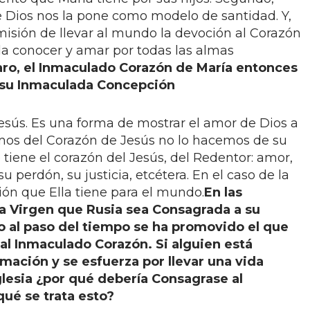
e Dios nos la pone como modelo de santidad. Y,
sión de llevar al mundo la devoción al Corazón
a conocer y amar por todas las almas
aro, el Inmaculado Corazón de María entonces
 su Inmaculada Concepción
esús. Es una forma de mostrar el amor de Dios a
os del Corazón de Jesús no lo hacemos de su
e tiene el corazón del Jesús, del Redentor: amor,
u perdón, su justicia, etcétera. En el caso de la
ión que Ella tiene para el mundo.
En las
la Virgen que Rusia sea Consagrada a su
 al paso del tiempo se ha promovido el que
al Inmaculado Corazón. Si alguien está
rmación y se esfuerza por llevar una vida
Iglesia ¿por qué debería Consagrase al
ué se trata esto?