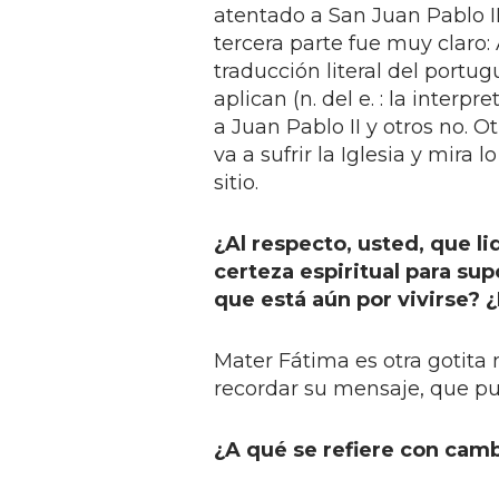
atentado a San Juan Pablo II;
tercera parte fue muy claro: 
traducción literal del portu
aplican (n. del e. : la interp
a Juan Pablo II y otros no. 
va a sufrir la Iglesia y mira 
sitio.
¿Al respecto, usted, que l
certeza espiritual para su
que está aún por vivirse? 
Mater Fátima es otra gotita
recordar su mensaje, que pu
¿A qué se refiere con camb