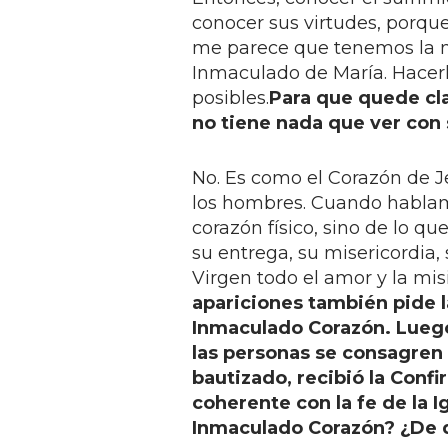
conocer sus virtudes, porqu
me parece que tenemos la mi
Inmaculado de María. Hacerl
posibles.
Para que quede cl
no tiene nada que ver con
No. Es como el Corazón de J
los hombres. Cuando hablam
corazón físico, sino de lo qu
su entrega, su misericordia, s
Virgen todo el amor y la mis
apariciones también pide 
Inmaculado Corazón. Luego
las personas se consagren 
bautizado, recibió la Confi
coherente con la fe de la 
Inmaculado Corazón? ¿De q