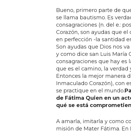
Bueno, primero parte de que
se llama bautismo. Es verda
consagraciones (n. del e.: 
Corazón, son ayudas que el 
en perfección -la santidad e
Son ayudas que Dios nos va 
y como dice san Luis María G
consagraciones que hay es la
que es el camino, la verdad y
Entonces la mejor manera de
Inmaculado Corazón), con es
se practique en el mundo.
Pa
de Fátima Quien en un acto
qué se está comprometie
A amarla, imitarla y como co
misión de Mater Fátima. En