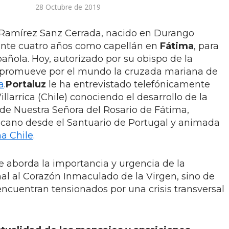
28 Octubre de 2019
o Ramírez Sanz Cerrada, nacido en Durango
rante cuatro años como capellán en
Fátima
, para
añola. Hoy, autorizado por su obispo de la
) promueve por el mundo la cruzada mariana de
a
.
Portaluz
le ha entrevistado telefónicamente
larrica (Chile) conociendo el desarrollo de la
de Nuestra Señora del Rosario de Fátima,
icano desde el Santuario de Portugal y animada
a Chile
.
te aborda la importancia y urgencia de la
al al Corazón Inmaculado de la Virgen, sino de
encuentran tensionados por una crisis transversal