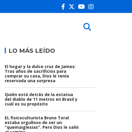
LO MÁS LEÍDO
El hogar y la dulce cruz de James:
Tras años de sacrificios para
comprar su casa, Dios le tenía
reservada una sorpresa
Quién está detrás de la estatua
del diablo de 11 metros en Brasil y
cuál es su propósito
EL fisicoculturista Bruno Toral
estaba orgulloso de ser un
"quemaiglesias". Pero Dios le salió
al camino