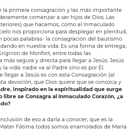
 la primera consagración y las más importante
deramente comenzar a ser hijos de Dios. Las
posteriores) que hacemos, como al Inmaculado
cielo nos proporciona para desplegar en plenitud,
n pocas palabras- la consagración del bautismo.
dando en nuestra vida. Es una forma de entrega,
rignion de Monfort, entre todas las
 más segura y directa para llegar a Jesús. Jesús
 la vida; nadie va al Padre sino es por Él.
 llegar a Jesús es con esta Consagración (al
ta devoción, que Dios quiere que se conozca y
dre, inspirado en la espiritualidad que surge
 libre se Consagra al Inmaculado Corazón, ¿a
ndo?
nclusión de eso a darla a conocer, que es la
 Mater Fátima todos somos enamorados de María