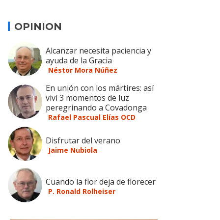
OPINION
Alcanzar necesita paciencia y
ayuda de la Gracia
Néstor Mora Núñez
En unión con los mártires: así
viví 3 momentos de luz
peregrinando a Covadonga
Rafael Pascual Elías OCD
Disfrutar del verano
Jaime Nubiola
Cuando la flor deja de florecer
P. Ronald Rolheiser