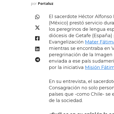
por
Portaluz
El sacerdote Héctor Alfons
(México) prestó servicio du
los peregrinos de lengua esp
diócesis de Getafe (España
Evangelización
Mater Fátim
mientras se encontraba en Vil
peregrinación de la Imagen 
enviada a ese país sudamer
por la iniciativa
Misión Fátim
En su entrevista, el sacerdo
Consagración no solo person
países que -como Chile- se 
de la sociedad.