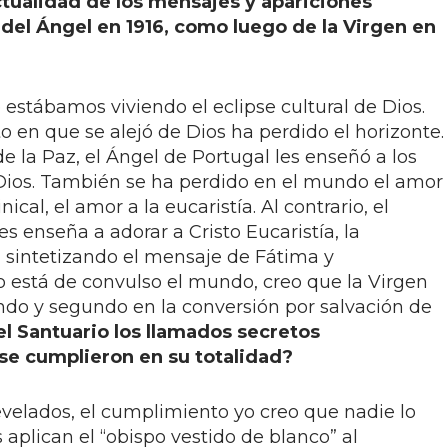
actualidad de los mensajes y apariciones
 del Ángel en 1916, como luego de la Virgen en
estábamos viviendo el eclipse cultural de Dios.
en que se alejó de Dios ha perdido el horizonte.
de la Paz, el Ángel de Portugal les enseñó a los
a Dios. También se ha perdido en el mundo el amor
ical, el amor a la eucaristía. Al contrario, el
s enseña a adorar a Cristo Eucaristía, la
, sintetizando el mensaje de Fátima y
está de convulso el mundo, creo que la Virgen
ndo y segundo en la conversión por salvación de
el Santuario los llamados secretos
se cumplieron en su totalidad?
evelados, el cumplimiento yo creo que nadie lo
aplican el “obispo vestido de blanco” al