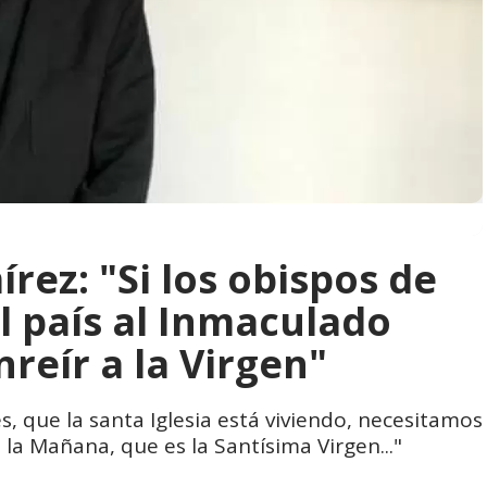
rez: "Si los obispos de
l país al Inmaculado
reír a la Virgen"
, que la santa Iglesia está viviendo, necesitamos
 la Mañana, que es la Santísima Virgen..."