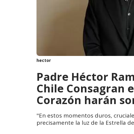
hector
Padre Héctor Ramí
Chile Consagran e
Corazón harán son
"En estos momentos duros, cruciales
precisamente la luz de la Estrella de