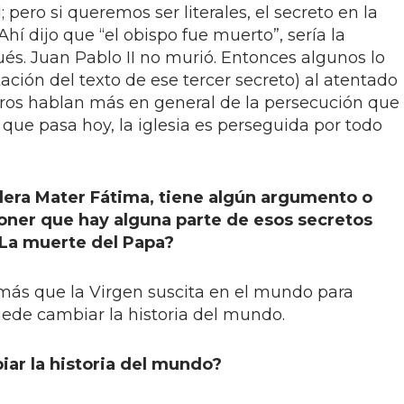
 pero si queremos ser literales, el secreto en la
Ahí dijo que “el obispo fue muerto”, sería la
gués. Juan Pablo II no murió. Entonces algunos lo
retación del texto de ese tercer secreto) al atentado
Otros hablan más en general de la persecución que
lo que pasa hoy, la iglesia es perseguida por todo
idera Mater Fátima, tiene algún argumento o
poner que hay alguna parte de esos secretos
¿La muerte del Papa?
 más que la Virgen suscita en el mundo para
ede cambiar la historia del mundo.
iar la historia del mundo?