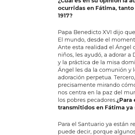
¿Cuál es en su opinión la 
ocurridas en Fátima, tanto
1917?
Papa Benedicto XVI dijo que 
El mundo, desde el momento 
Ante esta realidad el Ángel 
niños, les ayudó, a adorar 
y la práctica de la misa domin
Ángel les da la comunión y le
adoración perpetua. Tercero
precisamente mirando cómo 
nos centra en la paz del mu
los pobres pecadores.
¿Para 
transmitidos en Fátima ya 
Para el Santuario ya están r
puede decir, porque algunos 