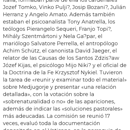
Jozef Tomko, Vinko Pulji?, Josip Bozani?, Julián
Herranz y Angelo Amato. Además también
estaban el psicoanalista Tony Anatrella, los
teólogos Pierangelo Sequeri, Franjo Topi?,
Mihály Szentmártoni y Nela Ga?par, el
mariólogo Salvatore Perrella, el antropólogo
Achim Schütz, el canonista David Jaeger, el
relator de las Causas de los Santos Zdzis?aw
Józef Kijas, el psicólogo Mijo Niki? y el oficial de
la Doctrina de la Fe Krzysztof Nykiel. Tuvieron
la tarea de «reunir y examinar todo el material»
sobre Medjugorje y presentar «una relación
detallada», con la votación sobre la
«sobrenaturalidad o no» de las apariciones,
además de indicar las «soluciones pastorales»
más adeucadas. La comisión se reunió 17
veces, evaluó toda la documentación