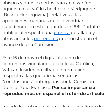
obispos y otros expertos para analizar “en
rigurosa reserva” los hechos de Medjugorje
(Bosnia Herzegovina)... relativos a las
apariciones marianas que se vendrían
sucediendo en este lugar desde 1981. Portaluz
publicó al respecto una
crónica
detallada y
otros artículos
posteriores
que mostraban el
avance de esa Comisión.
Este 16 de mayo el digital italiano de
contenidos vinculados a la Iglesia Católica,
Vatican Insider, ha filtrado información
respecto a las que afirma serían las
“conclusiones” entregadas por la Comisión
Ruini a Papa Francisco.
Por su importancia
reproducimos en español el referido artículo
(puede leer el original en italiano, con firma de