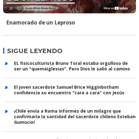
Enamorado de un Leproso
SIGUE LEYENDO
EL fisicoculturista Bruno Toral estaba orgulloso de
ser un "quemaiglesias". Pero Dios le salió al camino
El joven sacerdote Samuel Brice Higginbotham
confidencia su encuentro "cara a cara" con Jesús
¡Chile envía a Roma informes de un milagro que
confirmaría la santidad del sacerdote chileno Esteban
Gumucio!