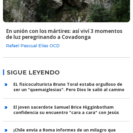
En unión con los mártires: así viví 3 momentos
de luz peregrinando a Covadonga
Rafael Pascual Elías OCD
SIGUE LEYENDO
EL fisicoculturista Bruno Toral estaba orgulloso de
ser un "quemaiglesias". Pero Dios le salió al camino
El joven sacerdote Samuel Brice Higginbotham
confidencia su encuentro "cara a cara" con Jesús
¡Chile envía a Roma informes de un milagro que