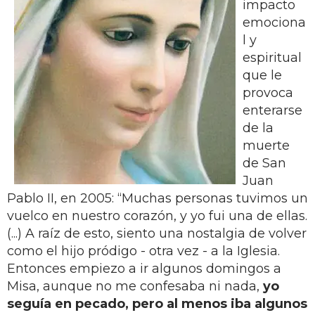
impacto
emociona
l y
espiritual
que le
provoca
enterarse
de la
muerte
de San
Juan
Pablo II, en 2005: “Muchas personas tuvimos un
vuelco en nuestro corazón, y yo fui una de ellas.
(...) A raíz de esto, siento una nostalgia de volver
como el hijo pródigo - otra vez - a la Iglesia.
Entonces empiezo a ir algunos domingos a
Misa, aunque no me confesaba ni nada,
yo
seguía en pecado, pero al menos iba algunos