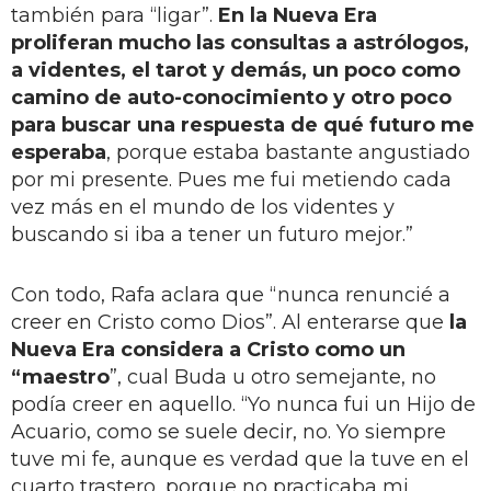
también para “ligar”.
En la Nueva Era
proliferan mucho las consultas a astrólogos,
a videntes, el tarot y demás, un poco como
camino de auto-conocimiento y otro poco
para buscar una respuesta de qué futuro me
esperaba
, porque estaba bastante angustiado
por mi presente. Pues me fui metiendo cada
vez más en el mundo de los videntes y
buscando si iba a tener un futuro mejor.”
Con todo, Rafa aclara que “nunca renuncié a
creer en Cristo como Dios”. Al enterarse que
la
Nueva Era considera a Cristo como un
“maestro
”, cual Buda u otro semejante, no
podía creer en aquello. “Yo nunca fui un Hijo de
Acuario, como se suele decir, no. Yo siempre
tuve mi fe, aunque es verdad que la tuve en el
cuarto trastero, porque no practicaba mi