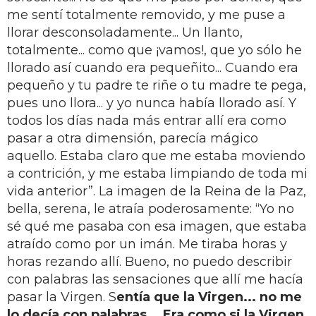
me sentí totalmente removido, y me puse a
llorar desconsoladamente... Un llanto,
totalmente... como que ¡vamos!, que yo sólo he
llorado así cuando era pequeñito... Cuando era
pequeño y tu padre te riñe o tu madre te pega,
pues uno llora... y yo nunca había llorado así. Y
todos los días nada más entrar allí era como
pasar a otra dimensión, parecía mágico
aquello. Estaba claro que me estaba moviendo
a contrición, y me estaba limpiando de toda mi
vida anterior”. La imagen de la Reina de la Paz,
bella, serena, le atraía poderosamente: “Yo no
sé qué me pasaba con esa imagen, que estaba
atraído como por un imán. Me tiraba horas y
horas rezando allí. Bueno, no puedo describir
con palabras las sensaciones que allí me hacía
pasar la Virgen. S
entía que la Virgen... no me
lo decía con palabras... Era como si la Virgen