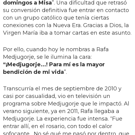
domingos a Misa
”. Una dificultad que retrasó
su conversión definitiva fue entrar en contacto
con un grupo católico que tenía ciertas
conexiones con la Nueva Era. Gracias a Dios, la
Virgen María iba a tomar cartas en este asunto.
Por ello, cuando hoy le nombras a Rafa
Medjugorje, se le ilumina la cara:
“¡Medjugorje...! Para mí es la mayor
bendición de mi vida
”.
Transcurría el mes de septiembre de 2010 y
casi por casualidad, vio en televisión un
programa sobre Medjugorje que le impactó. Al
verano siguiente, ya en 2011, Rafa llegaba a
Medjugorje. La experiencia fue intensa. “Fue
entrar allí, en el rosario, con todo el calor
sofocante... No sé qué me pasó por dentro, que