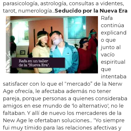
parasicología, astrología, consultas a videntes,
tarot, numerología...
Seducido por la Nueva Era
Rafa
continúa
explicand
o que
junto al
vacío
espiritual
que
intentaba
satisfacer con lo que el “mercado” de la Nerw
Age ofrecía, le afectaba además no tener
pareja, porque personas a quienes consideraba
amigos en ese mundo de 'lo alternativo', no le
faltaban. Y allí de nuevo los mercaderes de la
New Age le ofertaban soluciones... “Yo siempre
fui muy tímido para las relaciones afectivas y