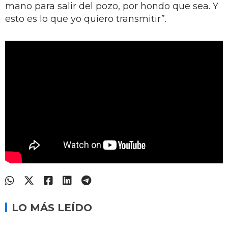
mano para salir del pozo, por hondo que sea. Y
esto es lo que yo quiero transmitir”.
LO MÁS LEÍDO