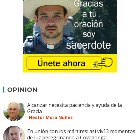
OPINION
Alcanzar necesita paciencia y ayuda de la
Gracia
Néstor Mora Núñez
En unión con los mártires: así viví 3 momentos
de luz peregrinando a Covadonga