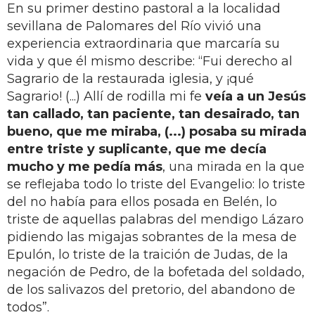
En su primer destino pastoral a la localidad
sevillana de Palomares del Río vivió una
experiencia extraordinaria que marcaría su
vida y que él mismo describe: “Fui derecho al
Sagrario de la restaurada iglesia, y ¡qué
Sagrario! (...) Allí de rodilla mi fe
veía a un Jesús
tan callado, tan paciente, tan desairado, tan
bueno, que me miraba, (...) posaba su mirada
entre triste y suplicante, que me decía
mucho y me pedía más
, una mirada en la que
se reflejaba todo lo triste del Evangelio: lo triste
del no había para ellos posada en Belén, lo
triste de aquellas palabras del mendigo Lázaro
pidiendo las migajas sobrantes de la mesa de
Epulón, lo triste de la traición de Judas, de la
negación de Pedro, de la bofetada del soldado,
de los salivazos del pretorio, del abandono de
todos”.