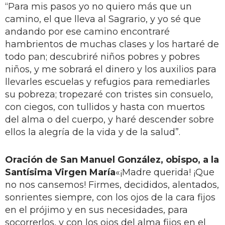
“Para mis pasos yo no quiero más que un
camino, el que lleva al Sagrario, y yo sé que
andando por ese camino encontraré
hambrientos de muchas clases y los hartaré de
todo pan; descubriré niños pobres y pobres
niños, y me sobrará el dinero y los auxilios para
llevarles escuelas y refugios para remediarles
su pobreza; tropezaré con tristes sin consuelo,
con ciegos, con tullidos y hasta con muertos
del alma o del cuerpo, y haré descender sobre
ellos la alegría de la vida y de la salud”.
Oración de San Manuel González, obispo, a la
Santísima Virgen María
«¡Madre querida! ¡Que
no nos cansemos! Firmes, decididos, alentados,
sonrientes siempre, con los ojos de la cara fijos
en el prójimo y en sus necesidades, para
socorrerlos, y con los ojos del alma fijos en el