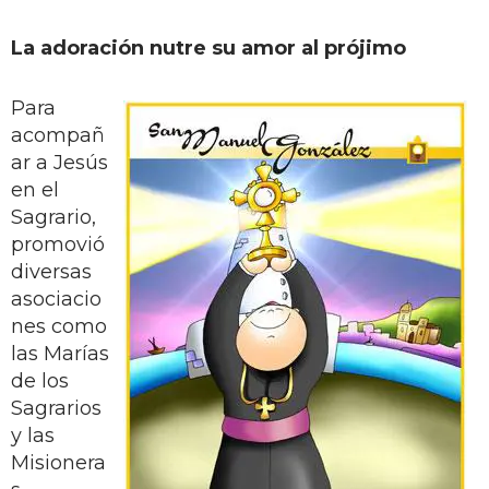
La adoración nutre su amor al prójimo
Para
acompañ
ar a Jesús
en el
Sagrario,
promovió
diversas
asociacio
nes como
las Marías
de los
Sagrarios
y las
Misionera