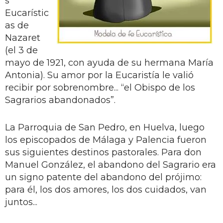
s
Eucarístic
as de
Nazaret
(el 3 de
mayo de 1921, con ayuda de su hermana María
Antonia). Su amor por la Eucaristía le valió
recibir por sobrenombre... “el Obispo de los
Sagrarios abandonados”.
La Parroquia de San Pedro, en Huelva, luego
los episcopados de Málaga y Palencia fueron
sus siguientes destinos pastorales. Para don
Manuel González, el abandono del Sagrario era
un signo patente del abandono del prójimo:
para él, los dos amores, los dos cuidados, van
juntos...