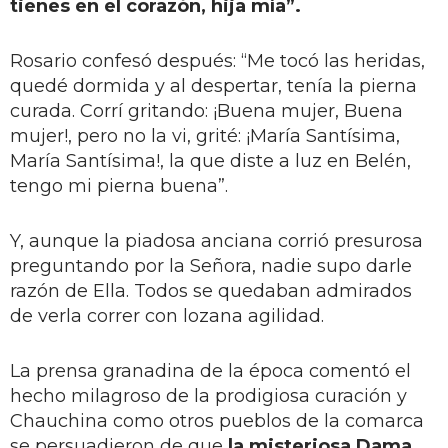
tienes en el corazón, hija mía”.
Rosario confesó después: “Me tocó las heridas,
quedé dormida y al despertar, tenía la pierna
curada. Corrí gritando: ¡Buena mujer, Buena
mujer!, pero no la vi, grité: ¡María Santísima,
María Santísima!, la que diste a luz en Belén,
tengo mi pierna buena”.
Y, aunque la piadosa anciana corrió presurosa
preguntando por la Señora, nadie supo darle
razón de Ella. Todos se quedaban admirados
de verla correr con lozana agilidad.
La prensa granadina de la época comentó el
hecho milagroso de la prodigiosa curación y
Chauchina como otros pueblos de la comarca
se persuadieron de que
la misteriosa Dama