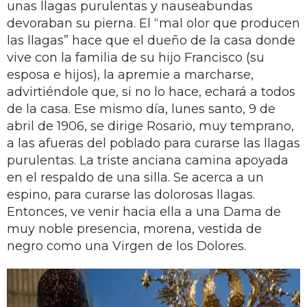
unas llagas purulentas y nauseabundas
devoraban su pierna. El “mal olor que producen
las llagas” hace que el dueño de la casa donde
vive con la familia de su hijo Francisco (su
esposa e hijos), la apremie a marcharse,
advirtiéndole que, si no lo hace, echará a todos
de la casa. Ese mismo día, lunes santo, 9 de
abril de 1906, se dirige Rosario, muy temprano,
a las afueras del poblado para curarse las llagas
purulentas. La triste anciana camina apoyada
en el respaldo de una silla. Se acerca a un
espino, para curarse las dolorosas llagas.
Entonces, ve venir hacia ella a una Dama de
muy noble presencia, morena, vestida de
negro como una Virgen de los Dolores.