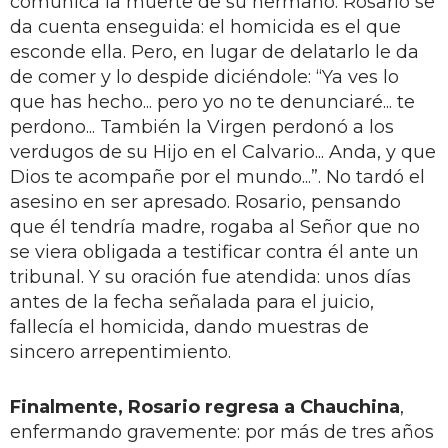
comunica la muerte de su hermano. Rosario se
da cuenta enseguida: el homicida es el que
esconde ella. Pero, en lugar de delatarlo le da
de comer y lo despide diciéndole: “Ya ves lo
que has hecho... pero yo no te denunciaré... te
perdono... También la Virgen perdonó a los
verdugos de su Hijo en el Calvario... Anda, y que
Dios te acompañe por el mundo...”. No tardó el
asesino en ser apresado. Rosario, pensando
que él tendría madre, rogaba al Señor que no
se viera obligada a testificar contra él ante un
tribunal. Y su oración fue atendida: unos días
antes de la fecha señalada para el juicio,
fallecía el homicida, dando muestras de
sincero arrepentimiento.
Finalmente, Rosario regresa a Chauchina
,
enfermando gravemente: por más de tres años