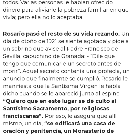
todos. Varias personas le habían ofrecido
dinero para aliviarle la pobreza familiar en que
vivía; pero ella no lo aceptaba.
Rosario pasó el resto de su vida rezando.
Un
día de otoño de 1921 se siente agotada y pide a
un sobrino que avise al Padre Francisco de
Sevilla, capuchino de Granada: - “Dile que
tengo que comunicarle un secreto antes de
morir”. Aquel secreto contenía una profecía, un
anuncio que finalmente se cumplió. Rosario le
manifiesta que la Santísima Virgen le había
dicho cuando se le apareció junto al espino:
“Quiero que en este lugar se dé culto al
Santísimo Sacramento, por religiosas
franciscanas”.
Por eso, le asegura que allí
mismo, un día,
“se edificará una casa de
oración y penitencia, un Monasterio de