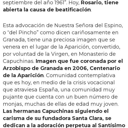
septiembre del año 1961”. Hoy,
Rosario, tiene
abierta la causa de beatificación
.
Esta advocación de Nuestra Señora del Espino,
o “del Pincho” como dicen cariñosamente en
Granada, tiene una preciosa imagen que se
venera en el lugar de la Aparición, convertido,
por voluntad de la Virgen, en Monasterio de
Capuchinas.
Imagen que fue coronada por el
Arzobispo de Granada en 2006, Centenario
de la Aparición
. Comunidad contemplativa
que es hoy, en medio de la crisis vocacional
que atraviesa España, una comunidad muy
pujante que cuenta con un buen número de
monjas, muchas de ellas de edad muy joven.
Las hermanas Capuchinas siguiendo el
carisma de su fundadora Santa Clara, se
dedican a la adoración perpetua al Santísimo