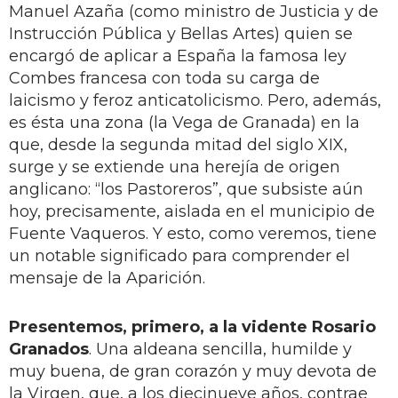
Manuel Azaña (como ministro de Justicia y de
Instrucción Pública y Bellas Artes) quien se
encargó de aplicar a España la famosa ley
Combes francesa con toda su carga de
laicismo y feroz anticatolicismo. Pero, además,
es ésta una zona (la Vega de Granada) en la
que, desde la segunda mitad del siglo XIX,
surge y se extiende una herejía de origen
anglicano: “los Pastoreros”, que subsiste aún
hoy, precisamente, aislada en el municipio de
Fuente Vaqueros. Y esto, como veremos, tiene
un notable significado para comprender el
mensaje de la Aparición.
Presentemos, primero, a la vidente Rosario
Granados
. Una aldeana sencilla, humilde y
muy buena, de gran corazón y muy devota de
la Virgen, que, a los diecinueve años, contrae