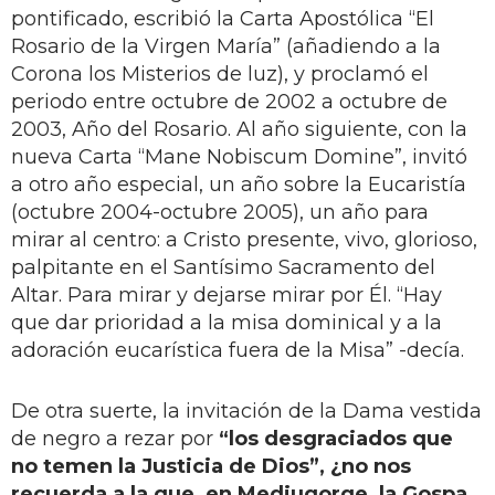
pontificado, escribió la Carta Apostólica “El
Rosario de la Virgen María” (añadiendo a la
Corona los Misterios de luz), y proclamó el
periodo entre octubre de 2002 a octubre de
2003, Año del Rosario. Al año siguiente, con la
nueva Carta “Mane Nobiscum Domine”, invitó
a otro año especial, un año sobre la Eucaristía
(octubre 2004-octubre 2005), un año para
mirar al centro: a Cristo presente, vivo, glorioso,
palpitante en el Santísimo Sacramento del
Altar. Para mirar y dejarse mirar por Él. “Hay
que dar prioridad a la misa dominical y a la
adoración eucarística fuera de la Misa” -decía.
De otra suerte, la invitación de la Dama vestida
de negro a rezar por
“los desgraciados que
no temen la Justicia de Dios”, ¿no nos
recuerda a la que, en Medjugorge, la Gospa