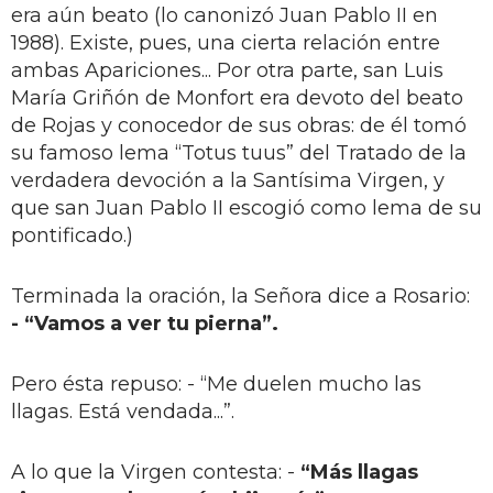
era aún beato (lo canonizó Juan Pablo II en
1988). Existe, pues, una cierta relación entre
ambas Apariciones... Por otra parte, san Luis
María Griñón de Monfort era devoto del beato
de Rojas y conocedor de sus obras: de él tomó
su famoso lema “Totus tuus” del Tratado de la
verdadera devoción a la Santísima Virgen, y
que san Juan Pablo II escogió como lema de su
pontificado.)
Terminada la oración, la Señora dice a Rosario:
- “Vamos a ver tu pierna”.
Pero ésta repuso: - “Me duelen mucho las
llagas. Está vendada...”.
A lo que la Virgen contesta: -
“Más llagas