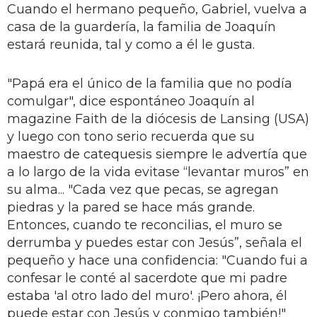
Cuando el hermano pequeño, Gabriel, vuelva a
casa de la guardería, la familia de Joaquín
estará reunida, tal y como a él le gusta.
"Papá era el único de la familia que no podía
comulgar", dice espontáneo Joaquín al
magazine Faith de la diócesis de Lansing (USA)
y luego con tono serio recuerda que su
maestro de catequesis siempre le advertía que
a lo largo de la vida evitase “levantar muros” en
su alma... "Cada vez que pecas, se agregan
piedras y la pared se hace más grande.
Entonces, cuando te reconcilias, el muro se
derrumba y puedes estar con Jesús”, señala el
pequeño y hace una confidencia: "Cuando fui a
confesar le conté al sacerdote que mi padre
estaba 'al otro lado del muro'. ¡Pero ahora, él
puede estar con Jesús y conmigo también!"