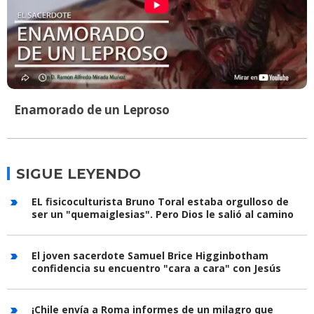
Enamorado de un Leproso
SIGUE LEYENDO
EL fisicoculturista Bruno Toral estaba orgulloso de
ser un "quemaiglesias". Pero Dios le salió al camino
El joven sacerdote Samuel Brice Higginbotham
confidencia su encuentro "cara a cara" con Jesús
¡Chile envía a Roma informes de un milagro que