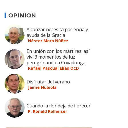
OPINION
Alcanzar necesita paciencia y
ayuda de la Gracia
Néstor Mora Núñez
En unión con los mártires: así
viví 3 momentos de luz
peregrinando a Covadonga
Rafael Pascual Elías OCD
Disfrutar del verano
Jaime Nubiola
Cuando la flor deja de florecer
P. Ronald Rolheiser