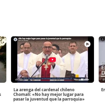
La arenga del cardenal chileno
E
s
Chomalí: «No hay mejor lugar para
pasar la juventud que la parroquia»