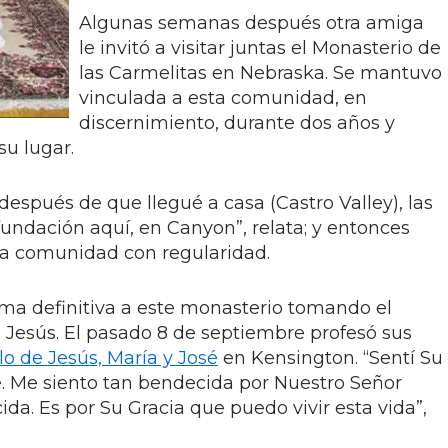
Algunas semanas después otra amiga
le invitó a visitar juntas el Monasterio de
las Carmelitas en Nebraska. Se mantuvo
vinculada a esta comunidad, en
discernimiento, durante dos años y
su lugar.
pués de que llegué a casa (Castro Valley), las
undación aquí, en Canyon”, relata; y entonces
ña comunidad con regularidad.
rma definitiva a este monasterio tomando el
 Jesús. El pasado 8 de septiembre profesó sus
o de Jesús, María y José
en Kensington. “Sentí Su
. Me siento tan bendecida por Nuestro Señor
ida. Es por Su Gracia que puedo vivir esta vida”,