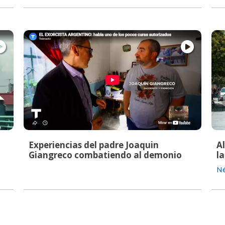
Experiencias del padre Joaquin
A
Giangreco combatiendo al demonio
la
Né