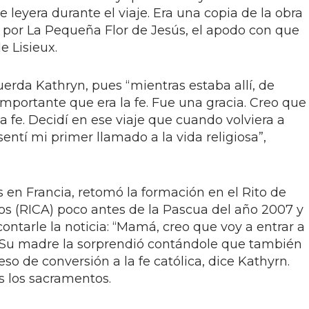
ue leyera durante el viaje. Era una copia de la obra
o por La Pequeña Flor de Jesús, el apodo con que
e Lisieux.
cuerda Kathryn, pues “mientras estaba allí, de
mportante que era la fe. Fue una gracia. Creo que
a fe. Decidí en ese viaje que cuando volviera a
 sentí mi primer llamado a la vida religiosa”,
en Francia, retomó la formación en el Rito de
tos (RICA) poco antes de la Pascua del año 2007 y
contarle la noticia: “Mamá, creo que voy a entrar a
”. Su madre la sorprendió contándole que también
so de conversión a la fe católica, dice Kathyrn.
as los sacramentos.