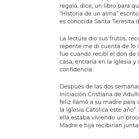
regaló, dice, un libro para q
“Historia de un alma” escrit
es conocida Santa Teresita d
La lectura dio sus frutos, re
repente me di cuenta de lo i
fue cuando recibí el don de l
casa, entraría en la Iglesia y
confidencia.
Después de las dos semanas 
Iniciación Cristiana de Adul
feliz llamó a su madre para 
la Iglesia Católica este año
ella estaba viviendo un proce
Madre e hija recibirían junt