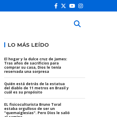
LO MÁS LEÍDO
El hogar y la dulce cruz de James:
Tras años de sacrificios para
comprar su casa, Dios le tenía
reservada una sorpresa
Quién está detrás de la estatua
del diablo de 11 metros en Brasil y
cuál es su propósito
EL fisicoculturista Bruno Toral
estaba orgulloso de ser un
"quemaiglesias". Pero Dios le salió
al camino