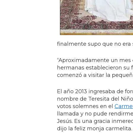
finalmente supo que no era 
“Aproximadamente un mes des
hermanas establecieron su f
comenzó a visitar la peque
El año 2013 ingresaba de fo
nombre de Teresita del Niño
votos solemnes en el
Carmel
llamada y no pude rendirme
Jesús. Es una gracia inmerec
dijo la feliz monja carmelita.