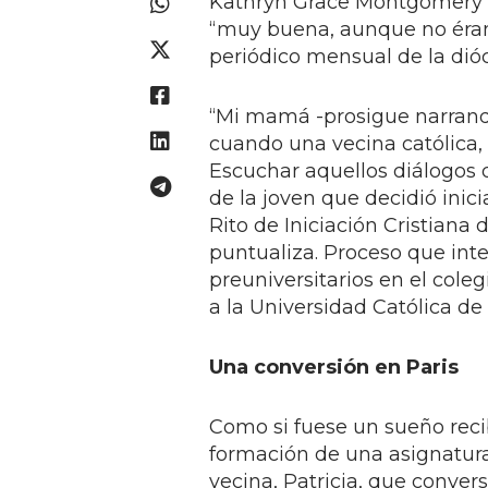
Kathryn Grace Montgomery e
“muy buena, aunque no éramo
periódico mensual de la dió
“Mi mamá -prosigue narrando
cuando una vecina católica, 
Escuchar aquellos diálogos 
de la joven que decidió inici
Rito de Iniciación Cristiana 
puntualiza. Proceso que int
preuniversitarios en el cole
a la Universidad Católica de
Una conversión en Paris
Como si fuese un sueño recib
formación de una asignatura 
vecina, Patricia, que conve