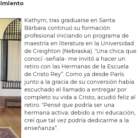
nimiento
Kathyrn, tras graduarse en Santa
Bárbara continuó su formación
profesional iniciando un programa de
maestría en literatura en la Universidad
de Creighton (Nebraska). “Una chica que
conocí -señala- me invitó a hacer un
retiro con las Hermanas de la Escuela
de Cristo Rey”. Como ya desde París
junto a la gracia de su conversión había
escuchado el llamado a entregar por
completo su vida a Cristo, acudió feliz al
retiro. “Pensé que podría ser una
hermana activa; debido a mi educación,
creí que tal vez podría dedicarme a la
enseñanza”.