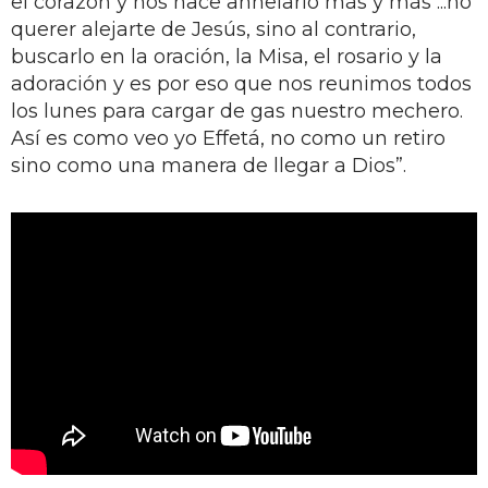
el corazón y nos hace anhelarlo más y más ...no
querer alejarte de Jesús, sino al contrario,
buscarlo en la oración, la Misa, el rosario y la
adoración y es por eso que nos reunimos todos
los lunes para cargar de gas nuestro mechero.
Así es como veo yo Effetá, no como un retiro
sino como una manera de llegar a Dios”.