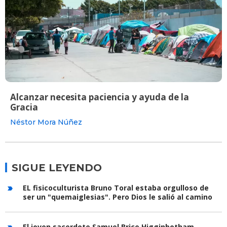
Alcanzar necesita paciencia y ayuda de la
Gracia
Néstor Mora Núñez
SIGUE LEYENDO
EL fisicoculturista Bruno Toral estaba orgulloso de
ser un "quemaiglesias". Pero Dios le salió al camino
El joven sacerdote Samuel Brice Higginbotham