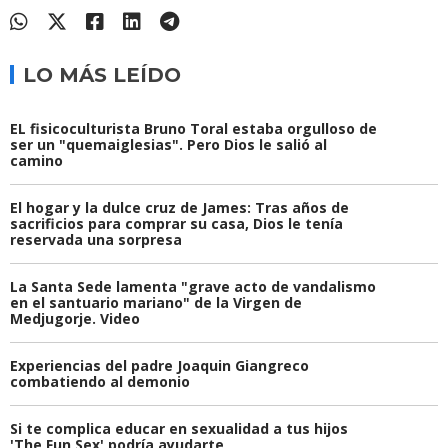
LO MÁS LEÍDO
EL fisicoculturista Bruno Toral estaba orgulloso de
ser un "quemaiglesias". Pero Dios le salió al
camino
El hogar y la dulce cruz de James: Tras años de
sacrificios para comprar su casa, Dios le tenía
reservada una sorpresa
La Santa Sede lamenta "grave acto de vandalismo
en el santuario mariano" de la Virgen de
Medjugorje. Video
Experiencias del padre Joaquin Giangreco
combatiendo al demonio
Si te complica educar en sexualidad a tus hijos
'The Fun Sex' podría ayudarte