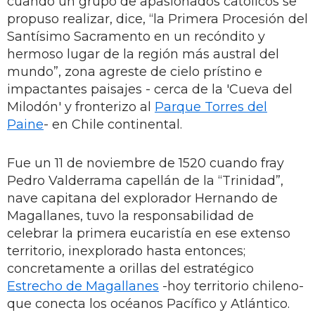
cuando un grupo de apasionados católicos se
propuso realizar, dice, “la Primera Procesión del
Santísimo Sacramento en un recóndito y
hermoso lugar de la región más austral del
mundo”, zona agreste de cielo prístino e
impactantes paisajes - cerca de la 'Cueva del
Milodón' y fronterizo al
Parque Torres del
Paine
- en Chile continental.
Fue un 11 de noviembre de 1520 cuando fray
Pedro Valderrama capellán de la “Trinidad”,
nave capitana del explorador Hernando de
Magallanes, tuvo la responsabilidad de
celebrar la primera eucaristía en ese extenso
territorio, inexplorado hasta entonces;
concretamente a orillas del estratégico
Estrecho de Magallanes
-hoy territorio chileno-
que conecta los océanos Pacífico y Atlántico.