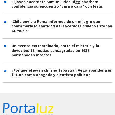
El joven sacerdote Samuel Brice Higginbotham
confidencia su encuentro "cara a cara" con Jesús
¡Chile envía a Roma informes de un milagro que
confirmaría la santidad del sacerdote chileno Esteban
Gumucio!
Un evento extraordinario, entre el misterio y la
devoción: 16 hostias consagradas en 1936
permanecen intactas
¿Por qué el joven chileno Sebastián Vega abandona un
futuro como abogado y cientista político?