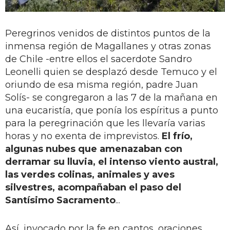
Peregrinos venidos de distintos puntos de la
inmensa región de Magallanes y otras zonas
de Chile -entre ellos el sacerdote Sandro
Leonelli quien se desplazó desde Temuco y el
oriundo de esa misma región, padre Juan
Solís- se congregaron a las 7 de la mañana en
una eucaristía, que ponía los espíritus a punto
para la peregrinación que les llevaría varias
horas y no exenta de imprevistos.
El frío,
algunas nubes que amenazaban con
derramar su lluvia, el intenso viento austral,
las verdes colinas, animales y aves
silvestres, acompañaban el paso del
Santísimo Sacramento
...
Así, invocado por la fe en cantos, oraciones