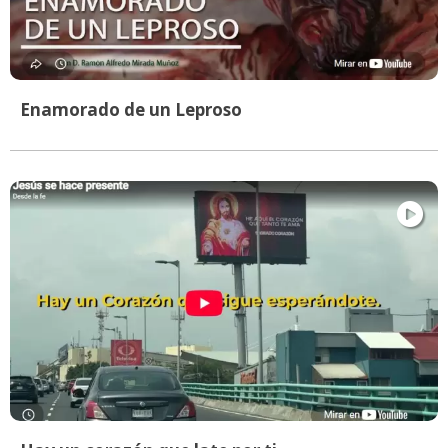
Enamorado de un Leproso