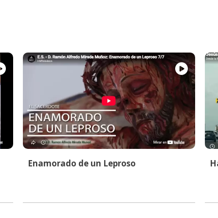
Enamorado de un Leproso
Ha