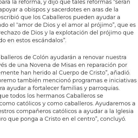
para la reforma, y dijo que tales reformas “serán
e apoyar a obispos y sacerdotes en aras de la
escribió que los Caballeros pueden ayudar a
ndo el “amor de Dios y el amor al prójimo”, que es
rechazo de Dios y la explotación del prójimo que
do en estos escándalos”.
Caballeros de Colón ayudarán a renovar nuestra
ravés de una Novena de Misas en reparación por
mente han herido al Cuerpo de Cristo”, añadió.
upremo también mencionó programas e iniciativas
a ayudar a fortalecer familias y parroquias.
que todos los hermanos Caballeros se
 como católicos y como caballeros. Ayudaremos a
estros compañeros católicos a ayudar a la Iglesia
uro que ponga a Cristo en el centro”, concluyó.