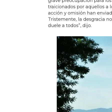
grave preocupación para los
traicionados por aquellos a
acción y omisión han enviado
Tristemente, la desgracia no
duele a todos”, dijo.