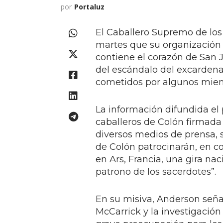
por
Portaluz
El Caballero Supremo de los
martes que su organización l
contiene el corazón de San 
del escándalo del excardena
cometidos por algunos miem
La información difundida el 
caballeros de Colón firmada
diversos medios de prensa, s
de Colón patrocinarán, en c
en Ars, Francia, una gira nac
patrono de los sacerdotes”.
En su misiva, Anderson seña
McCarrick y la investigación