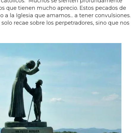
 católicos. “Muchos se sienten profundamente
 los que tienen mucho aprecio. Estos pecados de
 a la Iglesia que amamos... a tener convulsiones.
 solo recae sobre los perpetradores, sino que nos