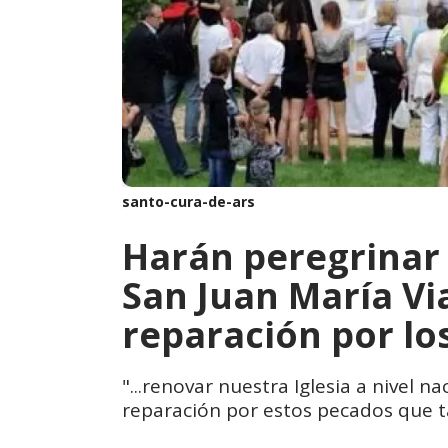
santo-cura-de-ars
Harán peregrinar 
San Juan María V
reparación por lo
"...renovar nuestra Iglesia a nivel 
reparación por estos pecados que t