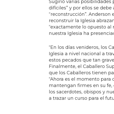
Sugirió varias posibilidades 
difíciles” y por ellos se deb
“reconstrucción”. Anderson 
reconstruir la Iglesia abraza
“exactamente lo opuesto al 
nuestra Iglesia ha presencia
“En los días venideros, los 
Iglesia a nivel nacional a t
estos pecados que tan grave
Finalmente, el Caballero S
que los Caballeros tienen par
“Ahora es el momento para 
mantengan firmes en su fe,
los sacerdotes, obispos y nu
a trazar un curso para el fut