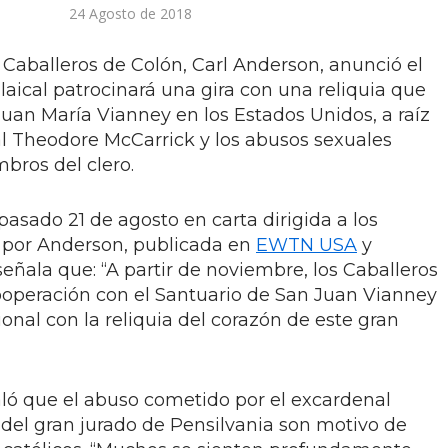
24 Agosto de 2018
 Caballeros de Colón, Carl Anderson, anunció el
aical patrocinará una gira con una reliquia que
Juan María Vianney en los Estados Unidos, a raíz
l Theodore McCarrick y los abusos sexuales
bros del clero.
pasado 21 de agosto en carta dirigida a los
 por Anderson, publicada en
EWTN USA
y
eñala que: “A partir de noviembre, los Caballeros
ooperación con el Santuario de San Juan Vianney
ional con la reliquia del corazón de este gran
ló que el abuso cometido por el excardenal
 del gran jurado de Pensilvania son motivo de