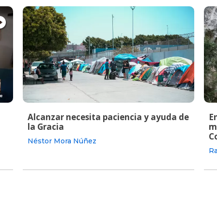
Alcanzar necesita paciencia y ayuda de
En
la Gracia
m
C
Néstor Mora Núñez
Ra