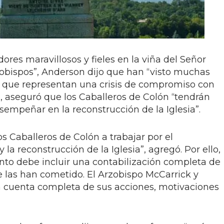
ores maravillosos y fieles en la viña del Señor
 obispos”, Anderson dijo que han “visto muchas
ro que representan una crisis de compromiso con
o, aseguró que los Caballeros de Colón “tendrán
empeñar en la reconstrucción de la Iglesia”.
Caballeros de Colón a trabajar por el
 la reconstrucción de la Iglesia”, agregó. Por ello,
ento debe incluir una contabilización completa de
e las han cometido. El Arzobispo McCarrick y
a cuenta completa de sus acciones, motivaciones