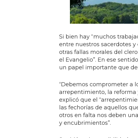
Si bien hay “muchos trabajad
entre nuestros sacerdotes y
otras fallas morales del cle
el Evangelio”. En ese sentid
un papel importante que des
“Debemos comprometer a los 
arrepentimiento, la reforma y
explicó que el “arrepentimi
las fechorías de aquellos qu
otros en falta nos deben un
y encubrimientos”.