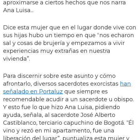
aproximarse a ciertos hechos que nos narra
Ana Luisa...
Dice esta mujer que en el lugar donde vive con
sus hijas hubo un tiempo en que “nos echaron
sal y cosas de brujería y empezamos a vivir
experiencias muy extrañas en nuestra
vivienda”.
Para discernir sobre este asunto y cómo
afrontarlo, diversos sacerdotes exorcistas
han
señalado en Portaluz
que siempre es
recomendable acudir a un sacerdote u obispo.
Y esto fue lo que hizo Ana Luisa, pidiendo
ayuda, señala, al sacerdote José Alberto
Castiblanco, terciario capuchino de Bogotá. “Él
vino y rezó en mi apartamento, fue una
liberación del lugar”, puntualiza esta mujer y