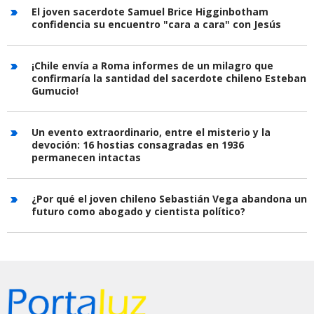
El joven sacerdote Samuel Brice Higginbotham
confidencia su encuentro "cara a cara" con Jesús
¡Chile envía a Roma informes de un milagro que
confirmaría la santidad del sacerdote chileno Esteban
Gumucio!
Un evento extraordinario, entre el misterio y la
devoción: 16 hostias consagradas en 1936
permanecen intactas
¿Por qué el joven chileno Sebastián Vega abandona un
futuro como abogado y cientista político?