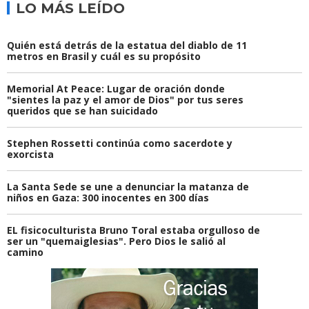
LO MÁS LEÍDO
Quién está detrás de la estatua del diablo de 11
metros en Brasil y cuál es su propósito
Memorial At Peace: Lugar de oración donde
"sientes la paz y el amor de Dios" por tus seres
queridos que se han suicidado
Stephen Rossetti continúa como sacerdote y
exorcista
La Santa Sede se une a denunciar la matanza de
niños en Gaza: 300 inocentes en 300 días
EL fisicoculturista Bruno Toral estaba orgulloso de
ser un "quemaiglesias". Pero Dios le salió al
camino