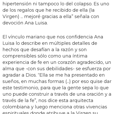
hipertensión ni tampoco lo del colapso. Es uno
de los regalos que he recibido de ella (la
Virgen) ... mejoré gracias a ella” señala con
devoción Ana Luisa.
El vínculo mariano que nos confidencia Ana
Luisa lo describe en múltiples detalles de
hechos que desafían a la razón y son
comprensibles sólo como una íntima
experiencia de fe en un corazón agradecido, un
alma que -con sus debilidades- se esfuerza por
agradar a Dios. “Ella se me ha presentado en
sueños, en muchas formas (...) por eso quise dar
este testimonio, para que la gente sepa lo que
uno puede construir a través de una oración y a
través de la fe”, nos dice esta arquitecta
colombiana y luego menciona otras vivencias
espirituales donde atribuye a la Virgen su