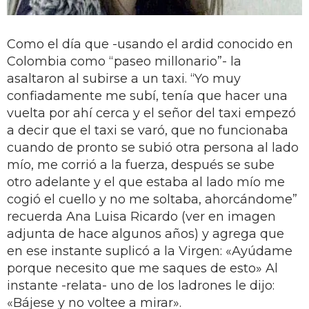
Como el día que -usando el ardid conocido en
Colombia como “paseo millonario”- la
asaltaron al subirse a un taxi. “Yo muy
confiadamente me subí, tenía que hacer una
vuelta por ahí cerca y el señor del taxi empezó
a decir que el taxi se varó, que no funcionaba
cuando de pronto se subió otra persona al lado
mío, me corrió a la fuerza, después se sube
otro adelante y el que estaba al lado mío me
cogió el cuello y no me soltaba, ahorcándome”
recuerda Ana Luisa Ricardo (ver en imagen
adjunta de hace algunos años) y agrega que
en ese instante suplicó a la Virgen: «Ayúdame
porque necesito que me saques de esto» Al
instante -relata- uno de los ladrones le dijo:
«Bájese y no voltee a mirar».