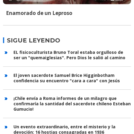
Enamorado de un Leproso
SIGUE LEYENDO
EL fisicoculturista Bruno Toral estaba orgulloso de
ser un "quemaiglesias". Pero Dios le salió al camino
El joven sacerdote Samuel Brice Higginbotham
confidencia su encuentro "cara a cara" con Jesús
¡Chile envía a Roma informes de un milagro que
confirmaría la santidad del sacerdote chileno Esteban
Gumucio!
Un evento extraordinario, entre el misterio y la
devoción: 16 hostias consagradas en 1936