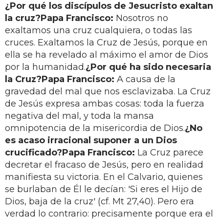
¿Por qué los discípulos de Jesucristo exaltan
la cruz?
Papa Francisco:
Nosotros no
exaltamos una cruz cualquiera, o todas las
cruces. Exaltamos la Cruz de Jesús, porque en
ella se ha revelado al máximo el amor de Dios
por la humanidad.
¿Por qué ha sido necesaria
la Cruz?
Papa Francisco:
A causa de la
gravedad del mal que nos esclavizaba. La Cruz
de Jesús expresa ambas cosas: toda la fuerza
negativa del mal, y toda la mansa
omnipotencia de la misericordia de Dios.
¿No
es acaso irracional suponer a un Dios
crucificado?
Papa Francisco:
La Cruz parece
decretar el fracaso de Jesús, pero en realidad
manifiesta su victoria. En el Calvario, quienes
se burlaban de Él le decían: 'Si eres el Hijo de
Dios, baja de la cruz' (cf. Mt 27,40). Pero era
verdad lo contrario: precisamente porque era el