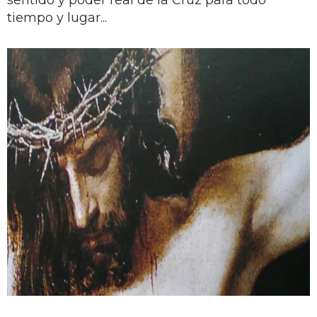
tiempo y lugar...