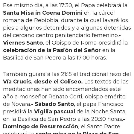
Ese mismo día, a las 17:30, el Papa celebrará la
Santa Misa in
Coena Domini
en la cárcel
romana de Rebibbia, durante la cual lavará los
pies a algunos detenidos y a algunas detenidas
del cercano centro penitenciario femenino.
-
Viernes Santo
, el Obispo de Roma presidirá la
celebración de la Pasión del Señor
en la
Basílica de San Pedro a las 17:00 horas.
También guiará a las 21:15 el tradicional rezo del
Vía Crucis, desde el Coliseo.
Los textos de las
meditaciones han sido encomendados este
año a monseñor Renato Corti, obispo emérito
de Novara.
- Sábado Santo
, el papa Francisco
presidirá la
Vigilia pascual
de la Noche Santa
en la Basílica de San Pedro a las 20:30 horas.
-
Domingo de Resurrección
, el Santo Padre
celebrará la
santa misa en la Plaza de San