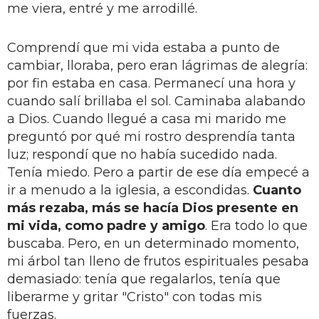
me viera, entré y me arrodillé.
Comprendí que mi vida estaba a punto de
cambiar, lloraba, pero eran lágrimas de alegría:
por fin estaba en casa. Permanecí una hora y
cuando salí brillaba el sol. Caminaba alabando
a Dios. Cuando llegué a casa mi marido me
preguntó por qué mi rostro desprendía tanta
luz; respondí que no había sucedido nada.
Tenía miedo. Pero a partir de ese día empecé a
ir a menudo a la iglesia, a escondidas.
Cuanto
más rezaba, más se hacía Dios presente en
mi vida, como padre y amigo
. Era todo lo que
buscaba. Pero, en un determinado momento,
mi árbol tan lleno de frutos espirituales pesaba
demasiado: tenía que regalarlos, tenía que
liberarme y gritar "Cristo" con todas mis
fuerzas.