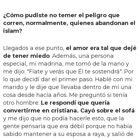
¿Cómo pudiste no temer el peligro que
corren, normalmente, quienes abandonan el
islam?
Llegados a ese punto,
el amor era tal que dejé
de tener miedo
. Además, una persona
especial, mi madrina, me tomó de la mano y
me dijo: "Fíate y verás que Él te sostendrá". Por
lo que decidí dar el primer paso. Hablé con mi
marido y le dije que llevaba dentro de mí una
cosa desde hacía años. Me preguntó si tenía
otro hombre.
Le respondí que quería
convertirme en cristiana. Cayó sobre el sofá
y me dijo que no podía hacerle esto, que la
gente pensaría que era débil porque no había
sabido mantener a su esposa a raya, y salió de