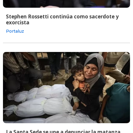
Stephen Rossetti continúa como sacerdote y
exorcista
Portaluz
La Santa Sede se une a denunciar la matanza