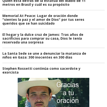
Quién está detrás de la estatua del diablo de 11
metros en Brasil y cuál es su propósito
Memorial At Peace: Lugar de oración donde
"sientes la paz y el amor de Dios" por tus seres
queridos que se han suicidado
El hogar y la dulce cruz de James: Tras años de
sacrificios para comprar su casa, Dios le tenía
reservada una sorpresa
La Santa Sede se une a denunciar la matanza de
niños en Gaza: 300 inocentes en 300 días
Stephen Rossetti continúa como sacerdote y
exorcista