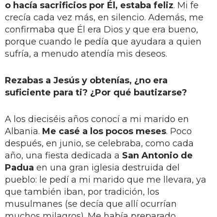
o hacía sacrificios por Él, estaba feliz
. Mi fe
crecía cada vez más, en silencio. Además, me
confirmaba que Él era Dios y que era bueno,
porque cuando le pedía que ayudara a quien
sufría, a menudo atendía mis deseos.
Rezabas a Jesús y obtenías, ¿no era
suficiente para ti? ¿Por qué bautizarse?
A los dieciséis años conocí a mi marido en
Albania.
Me casé a los pocos meses
. Poco
después, en junio, se celebraba, como cada
año, una fiesta dedicada a
San Antonio de
Padua
en una gran iglesia destruida del
pueblo: le pedí a mi marido que me llevara, ya
que también iban, por tradición, los
musulmanes (se decía que allí ocurrían
muchos milagros). Me había preparado