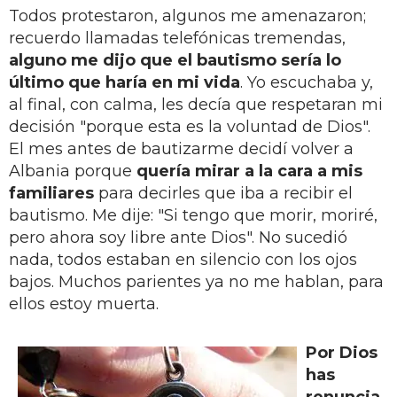
Todos protestaron, algunos me amenazaron;
recuerdo llamadas telefónicas tremendas,
alguno me dijo que el bautismo sería lo
último que haría en mi vida
. Yo escuchaba y,
al final, con calma, les decía que respetaran mi
decisión "porque esta es la voluntad de Dios".
El mes antes de bautizarme decidí volver a
Albania porque
quería mirar a la cara a mis
familiares
para decirles que iba a recibir el
bautismo. Me dije: "Si tengo que morir, moriré,
pero ahora soy libre ante Dios". No sucedió
nada, todos estaban en silencio con los ojos
bajos. Muchos parientes ya no me hablan, para
ellos estoy muerta.
Por Dios
has
renuncia