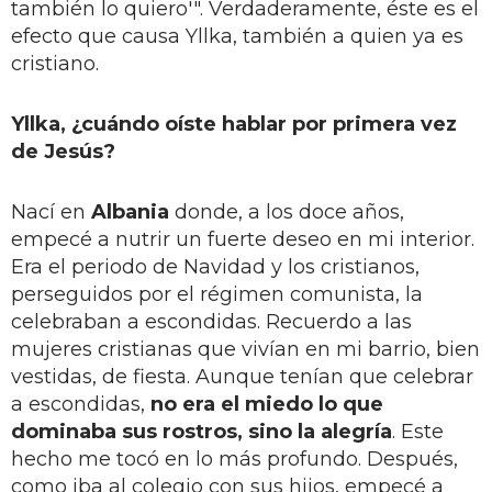
también lo quiero'". Verdaderamente, éste es el
efecto que causa Yllka, también a quien ya es
cristiano.
Yllka, ¿cuándo oíste hablar por primera vez
de Jesús?
Nací en
Albania
donde, a los doce años,
empecé a nutrir un fuerte deseo en mi interior.
Era el periodo de Navidad y los cristianos,
perseguidos por el régimen comunista, la
celebraban a escondidas. Recuerdo a las
mujeres cristianas que vivían en mi barrio, bien
vestidas, de fiesta. Aunque tenían que celebrar
a escondidas,
no era el miedo lo que
dominaba sus rostros, sino la alegría
. Este
hecho me tocó en lo más profundo. Después,
como iba al colegio con sus hijos, empecé a