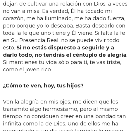
dejan de cultivar una relación con Dios; a veces
no van a misa. Es verdad, Él ha tocado mi
corazón, me ha iluminado, me ha dado fuerza,
pero porque yo lo deseaba. Basta desearlo con
toda la fe que uno tiene y Él viene. Si falta la fe
en Su Presencia Real, no se puede vivir todo
esto.
Si no estás dispuesto a seguirle y a
darlo todo, no tendrás el céntuplo de alegría
.
Si mantienes tu vida sólo para ti, te vas triste,
como el joven rico.
¿Cómo te ven, hoy, tus hijos?
Ven la alegría en mis ojos, me dicen que les
transmito algo hermosísimo, pero al mismo
tiempo no consiguen creer en una bondad tan
infinita como la de Dios. Uno de ellos me ha
preguntado si un día vivirá también lo mismo.