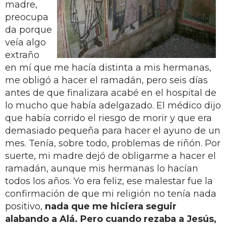
madre,
preocupa
da porque
veía algo
extraño
en mí que me hacía distinta a mis hermanas,
me obligó a hacer el ramadán, pero seis días
antes de que finalizara acabé en el hospital de
lo mucho que había adelgazado. El médico dijo
que había corrido el riesgo de morir y que era
demasiado pequeña para hacer el ayuno de un
mes. Tenía, sobre todo, problemas de riñón. Por
suerte, mi madre dejó de obligarme a hacer el
ramadán, aunque mis hermanas lo hacían
todos los años. Yo era feliz, ese malestar fue la
confirmación de que mi religión no tenía nada
positivo,
nada que me hiciera seguir
alabando a Alá. Pero cuando rezaba a Jesús,