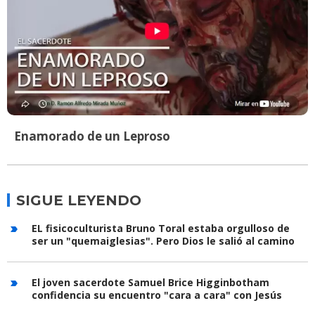
Enamorado de un Leproso
SIGUE LEYENDO
EL fisicoculturista Bruno Toral estaba orgulloso de
ser un "quemaiglesias". Pero Dios le salió al camino
El joven sacerdote Samuel Brice Higginbotham
confidencia su encuentro "cara a cara" con Jesús