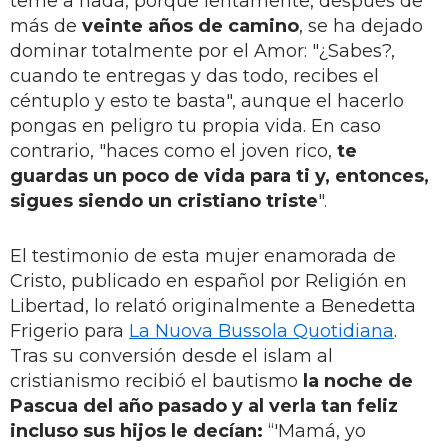
teme a nada, porque lentamente, después de
más de
veinte años de camino
, se ha dejado
dominar totalmente por el Amor: "¿Sabes?,
cuando te entregas y das todo, recibes el
céntuplo y esto te basta", aunque el hacerlo
pongas en peligro tu propia vida. En caso
contrario, "haces como el joven rico,
te
guardas un poco de vida para ti y, entonces,
sigues siendo un cristiano triste
".
El testimonio de esta mujer enamorada de
Cristo, publicado en español por Religión en
Libertad, lo relató originalmente a Benedetta
Frigerio para
La Nuova Bussola Quotidiana
.
Tras su conversión desde el islam al
cristianismo recibió el bautismo
la noche de
Pascua del año pasado y al verla tan feliz
incluso sus hijos le decían:
“'Mamá, yo