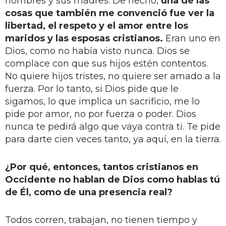
hombres y sus madres. De hecho,
una de las
cosas que también me convenció fue ver la
libertad, el respeto y el amor entre los
maridos y las esposas cristianos.
Eran uno en
Dios, como no había visto nunca. Dios se
complace con que sus hijos estén contentos.
No quiere hijos tristes, no quiere ser amado a la
fuerza. Por lo tanto, si Dios pide que le
sigamos, lo que implica un sacrificio, me lo
pide por amor, no por fuerza o poder. Dios
nunca te pedirá algo que vaya contra ti. Te pide
para darte cien veces tanto, ya aquí, en la tierra.
¿Por qué, entonces, tantos cristianos en
Occidente no hablan de Dios como hablas tú
de Él, como de una presencia real?
Todos corren, trabajan, no tienen tiempo y