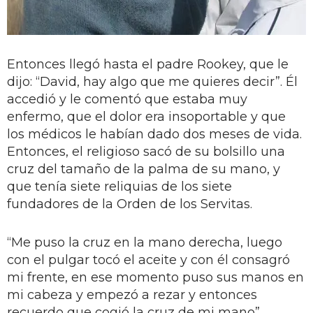
Entonces llegó hasta el padre Rookey, que le
dijo: “David, hay algo que me quieres decir”. Él
accedió y le comentó que estaba muy
enfermo, que el dolor era insoportable y que
los médicos le habían dado dos meses de vida.
Entonces, el religioso sacó de su bolsillo una
cruz del tamaño de la palma de su mano, y
que tenía siete reliquias de los siete
fundadores de la Orden de los Servitas.
“Me puso la cruz en la mano derecha, luego
con el pulgar tocó el aceite y con él consagró
mi frente, en ese momento puso sus manos en
mi cabeza y empezó a rezar y entonces
recuerdo que cogió la cruz de mi mano”,