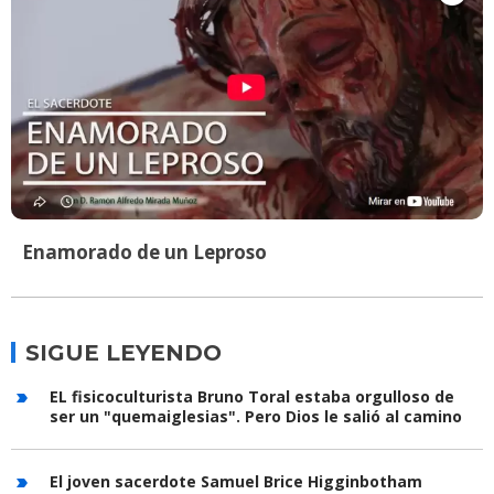
Enamorado de un Leproso
SIGUE LEYENDO
EL fisicoculturista Bruno Toral estaba orgulloso de
ser un "quemaiglesias". Pero Dios le salió al camino
El joven sacerdote Samuel Brice Higginbotham