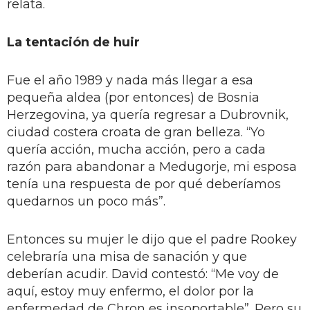
relata.
La tentación de huir
Fue el año 1989 y nada más llegar a esa
pequeña aldea (por entonces) de Bosnia
Herzegovina, ya quería regresar a Dubrovnik,
ciudad costera croata de gran belleza. “Yo
quería acción, mucha acción, pero a cada
razón para abandonar a Medugorje, mi esposa
tenía una respuesta de por qué deberíamos
quedarnos un poco más”.
Entonces su mujer le dijo que el padre Rookey
celebraría una misa de sanación y que
deberían acudir. David contestó: “Me voy de
aquí, estoy muy enfermo, el dolor por la
enfermedad de Chron es insoportable”. Pero su