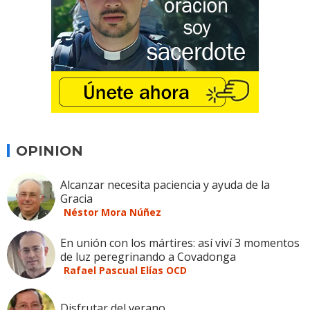
OPINION
Alcanzar necesita paciencia y ayuda de la
Gracia
Néstor Mora Núñez
En unión con los mártires: así viví 3 momentos
de luz peregrinando a Covadonga
Rafael Pascual Elías OCD
Disfrutar del verano