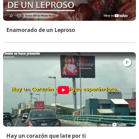
Enamorado de un Leproso
Hay un corazón que late por ti