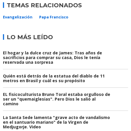
TEMAS RELACIONADOS
Evangelización
Papa Francisco
LO MÁS LEÍDO
El hogar y la dulce cruz de James: Tras años de
sacrificios para comprar su casa, Dios le tenía
reservada una sorpresa
Quién está detrás de la estatua del diablo de 11
metros en Brasil y cuál es su propósito
EL fisicoculturista Bruno Toral estaba orgulloso de
ser un "quemaiglesias". Pero Dios le salió al
camino
La Santa Sede lamenta "grave acto de vandalismo
en el santuario mariano" de la Virgen de
Medjugorje. Video