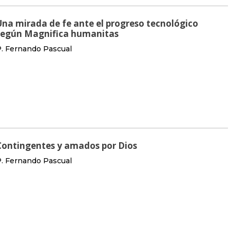
Una mirada de fe ante el progreso tecnológico
según Magnifica humanitas
. Fernando Pascual
Contingentes y amados por Dios
. Fernando Pascual