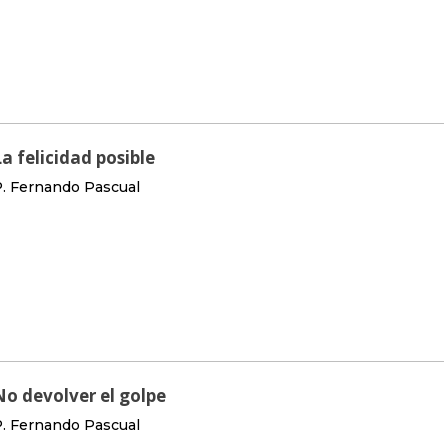
La felicidad posible
. Fernando Pascual
No devolver el golpe
. Fernando Pascual