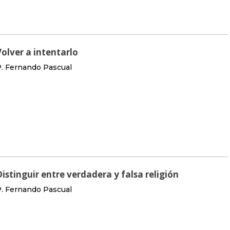
Volver a intentarlo
. Fernando Pascual
Distinguir entre verdadera y falsa religión
. Fernando Pascual