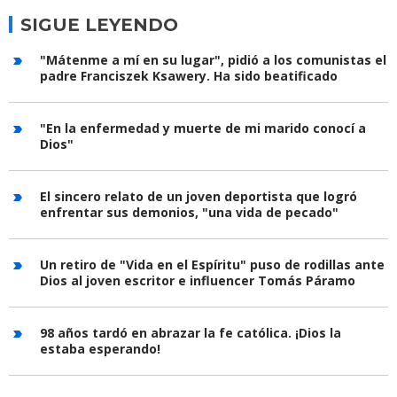
SIGUE LEYENDO
"Mátenme a mí en su lugar", pidió a los comunistas el
padre Franciszek Ksawery. Ha sido beatificado
"En la enfermedad y muerte de mi marido conocí a
Dios"
El sincero relato de un joven deportista que logró
enfrentar sus demonios, "una vida de pecado"
Un retiro de "Vida en el Espíritu" puso de rodillas ante
Dios al joven escritor e influencer Tomás Páramo
98 años tardó en abrazar la fe católica. ¡Dios la
estaba esperando!