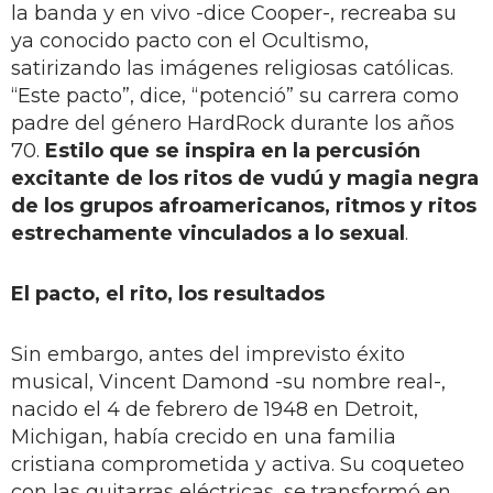
la banda y en vivo -dice Cooper-, recreaba su
ya conocido pacto con el Ocultismo,
satirizando las imágenes religiosas católicas.
“Este pacto”, dice, “potenció” su carrera como
padre del género HardRock durante los años
70.
Estilo que se inspira en la percusión
excitante de los ritos de vudú y magia negra
de los grupos afroamericanos, ritmos y ritos
estrechamente vinculados a lo sexual
.
El pacto, el rito, los resultados
Sin embargo, antes del imprevisto éxito
musical, Vincent Damond -su nombre real-,
nacido el 4 de febrero de 1948 en Detroit,
Michigan, había crecido en una familia
cristiana comprometida y activa. Su coqueteo
con las guitarras eléctricas, se transformó en