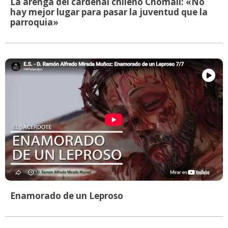
La arenga del cardenal chileno Chomalí: «No
hay mejor lugar para pasar la juventud que la
parroquia»
Enamorado de un Leproso