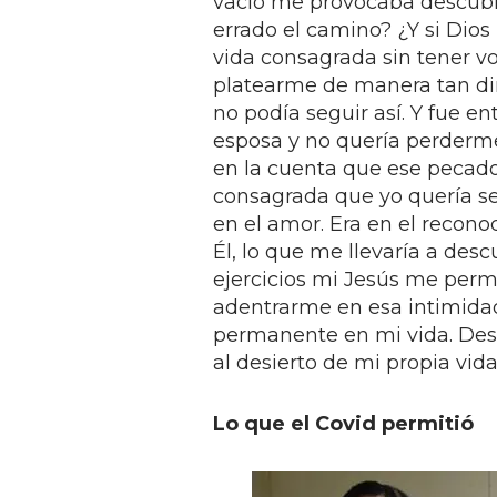
vacío me provocaba descubrir
errado el camino? ¿Y si Dio
vida consagrada sin tener v
platearme de manera tan dire
no podía seguir así. Y fue e
esposa y no quería perderm
en la cuenta que ese pecado
consagrada que yo quería ser
en el amor. Era en el recono
Él, lo que me llevaría a desc
ejercicios mi Jesús me permi
adentrarme en esa intimida
permanente en mi vida. Desc
al desierto de mi propia vid
Lo que el Covid permitió