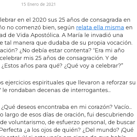
15 Enero de 2021
lebrar en el 2020 sus 25 años de consagrada en
 año no comenzó bien, según
relata ella misma
en
ad de Vida Apostólica. A María le invadió una
 de tal manera que dudaba de su propia vocación.
uación? ¿No debía estar contenta? “Era mi año
a celebrar mis 25 años de consagración. Y de
: ¿Estos años para qué? ¿Qué voy a celebrar?”
 ejercicios espirituales que llevaron a reforzar su
 Y le rondaban decenas de interrogantes...
¿Qué deseos encontraba en mi corazón? Vacío...
o largo de esos días de oración, fui descubriendo
de voluntarismo, de esfuerzo personal, de buscar
. Perfecta ¿a los ojos de quién? ¿Del mundo? ¡Qué