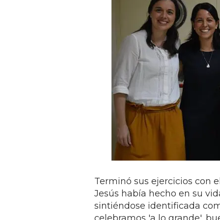
Terminó sus ejercicios con e
Jesús había hecho en su vida.
sintiéndose identificada co
celebramos 'a lo grande', bu