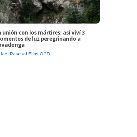
 unión con los mártires: así viví 3
omentos de luz peregrinando a
ovadonga
fael Pascual Elías OCD