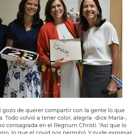
l gozo de querer compartir con la gente lo que
 Todo volvió a tener color, alegría -dice María-,
mo consagrada en el Regnum Christi. “Así que lo
eno, lo que el covid nos permitió. Y pude expresar