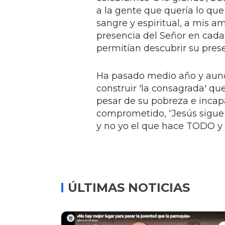
a la gente que quería lo qu
sangre y espiritual, a mis am
presencia del Señor en cad
permitían descubrir su prese
Ha pasado medio año y aunq
construir 'la consagrada' qu
pesar de su pobreza e incap
comprometido, “Jesús sigue 
y no yo el que hace TODO y
ÚLTIMAS NOTICIAS