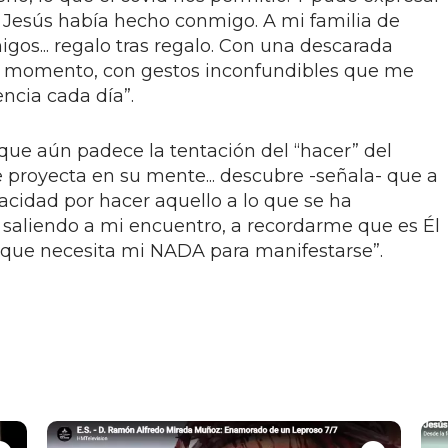
e Jesús había hecho conmigo. A mi familia de
igos... regalo tras regalo. Con una descarada
a momento, con gestos inconfundibles que me
ncia cada día”.
ue aún padece la tentación del “hacer” del
e proyecta en su mente... descubre -señala- que a
acidad por hacer aquello a lo que se ha
saliendo a mi encuentro, a recordarme que es Él
 que necesita mi NADA para manifestarse”.