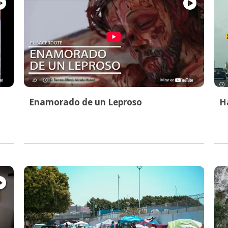
Enamorado de un Leproso
Ha