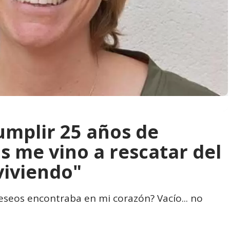
 cumplir 25 años de
s me vino a rescatar del
viviendo"
seos encontraba en mi corazón? Vacío... no