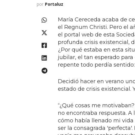
por
Portaluz
María Cereceda acaba de ce
el Regnum Christi. Pero el
el portal web de esta Socied
profunda crisis existencial,
¿Por qué estaba en esta sit
jubilar, el tan esperado par
repente todo perdía sentido
Decidió hacer en verano unos
estado de crisis existencial.
“¿Qué cosas me motivaban? 
no encontraba respuesta. A l
cómo había llenado mi vida 
ser la consagrada 'perfecta'