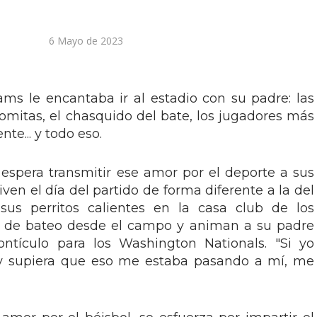
6 Mayo de 2023
ms le encantaba ir al estadio con su padre: las
palomitas, el chasquido del bate, los jugadores más
te... y todo eso.
espera transmitir ese amor por el deporte a sus
viven el día del partido de forma diferente a la del
us perritos calientes en la casa club de los
as de bateo desde el campo y animan a su padre
tículo para los Washington Nationals. "Si yo
o y supiera que eso me estaba pasando a mí, me