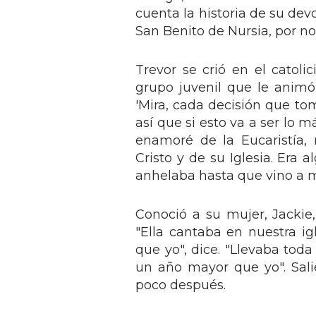
cuenta la historia de su dev
San Benito de Nursia, por n
Trevor se crió en el catoli
grupo juvenil que le animó
'Mira, cada decisión que tome
así que si esto va a ser lo 
enamoré de la Eucaristía
Cristo y de su Iglesia. Era
anhelaba hasta que vino a m
Conoció a su mujer, Jackie,
"Ella cantaba en nuestra 
que yo", dice. "Llevaba toda
un año mayor que yo". Sali
poco después.