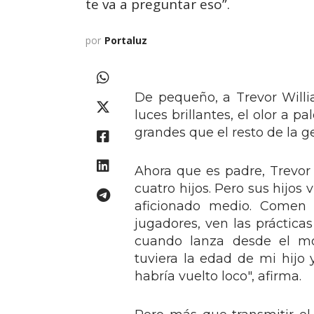
te va a preguntar eso”.
por
Portaluz
De pequeño, a Trevor Willia
luces brillantes, el olor a 
grandes que el resto de la gen
Ahora que es padre, Trevor 
cuatro hijos. Pero sus hijos 
aficionado medio. Comen s
jugadores, ven las práctic
cuando lanza desde el mon
tuviera la edad de mi hij
habría vuelto loco", afirma.