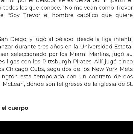
amor por el béisbol, se esfuerza por impartir el
 a todos los que conoce. "No me vean como Trevor
ice. "Soy Trevor el hombre católico que quiere
an Diego, y jugó al béisbol desde la liga infantil
lanzar durante tres años en la Universidad Estatal
ser seleccionado por los Miami Marlins, jugó su
s ligas con los Pittsburgh Pirates. Allí jugó cinco
os Chicago Cubs, seguidos de los New York Mets
hington esta temporada con un contrato de dos
n McLean, donde son feligreses de la iglesia de St.
 el cuerpo