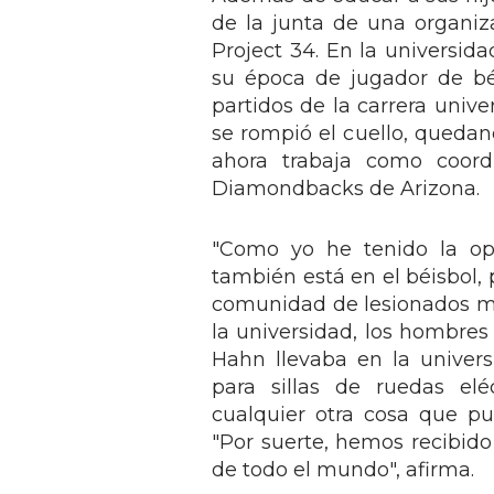
de la junta de una organiz
Project 34. En la universid
su época de jugador de bé
partidos de la carrera univ
se rompió el cuello, quedan
ahora trabaja como coordi
Diamondbacks de Arizona.
"Como yo he tenido la op
también está en el béisbol,
comunidad de lesionados med
la universidad, los hombre
Hahn llevaba en la univer
para sillas de ruedas elé
cualquier otra cosa que p
"Por suerte, hemos recibid
de todo el mundo", afirma.