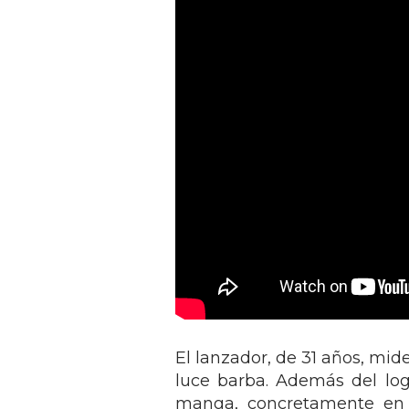
El lanzador, de 31 años, mid
luce barba. Además del logo
manga, concretamente en 