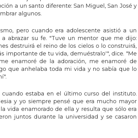
oción a un santo diferente: San Miguel, San José y
ombrar algunos.
cismo, pero cuando era adolescente asistió a un
 a abrazar su fe. "Tuve un mentor que me dijo:
s destruirá el reino de los cielos o lo construirá,
más importante de tu vida, demuéstralo'", dice. "Me
, me enamoré de la adoración, me enamoré de
 algo que anhelaba toda mi vida y no sabía que lo
í".
 cuando estaba en el último curso del instituto.
iglesia y yo siempre pensé que era mucho mayor
 la vida enamorado de ella y resulta que sólo era
eron juntos durante la universidad y se casaron