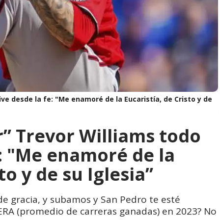
ive desde la fe: "Me enamoré de la Eucaristía, de Cristo y de
r” Trevor Williams todo
e: "Me enamoré de la
to y de su Iglesia”
e gracia, y subamos y San Pedro te esté
u ERA (promedio de carreras ganadas) en 2023? No