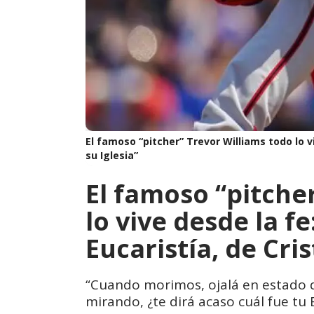
El famoso “pitcher” Trevor Williams todo lo v
su Iglesia”
El famoso “pitche
lo vive desde la f
Eucaristía, de Cris
“Cuando morimos, ojalá en estado d
mirando, ¿te dirá acaso cuál fue t