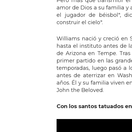
Pero más que transmitir el 
amor de Dios a su familia y
el jugador de béisbol", d
construir el cielo".
Williams nació y creció en S
hasta el instituto antes de 
de Arizona en Tempe. Tras 
primer partido en las grande
temporadas, luego pasó a l
antes de aterrizar en Was
años. Él y su familia viven e
John the Beloved.
Con los santos tatuados en