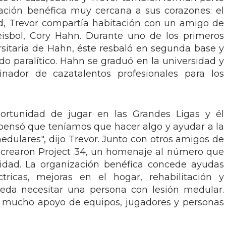
ación benéfica muy cercana a sus corazones: el
ad, Trevor compartía habitación con un amigo de
isbol, Cory Hahn. Durante uno de los primeros
ersitaria de Hahn, éste resbaló en segunda base y
do paralítico. Hahn se graduó en la universidad y
nador de cazatalentos profesionales para los
ortunidad de jugar en las Grandes Ligas y él
 pensó que teníamos que hacer algo y ayudar a la
ulares", dijo Trevor. Junto con otros amigos de
s crearon Project 34, un homenaje al número que
sidad. La organización benéfica concede ayudas
ctricas, mejoras en el hogar, rehabilitación y
ueda necesitar una persona con lesión medular.
o mucho apoyo de equipos, jugadores y personas