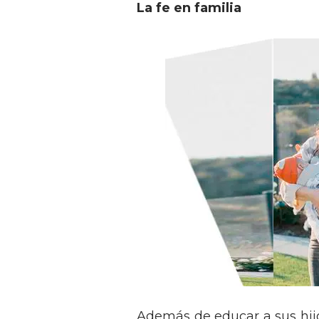
La fe en familia
Además de educar a sus hijo