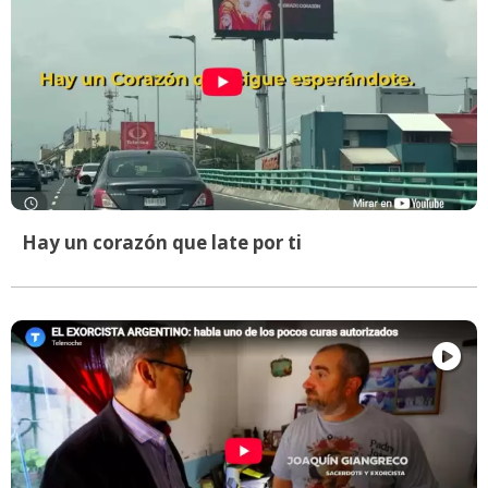
Hay un corazón que late por ti