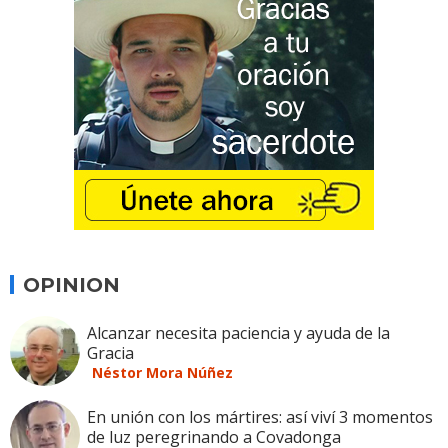
OPINION
Alcanzar necesita paciencia y ayuda de la
Gracia
Néstor Mora Núñez
En unión con los mártires: así viví 3 momentos
de luz peregrinando a Covadonga