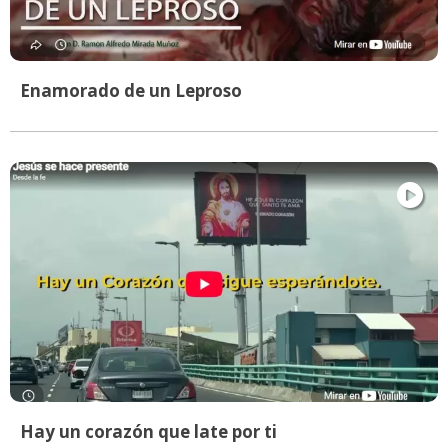
Enamorado de un Leproso
Hay un corazón que late por ti