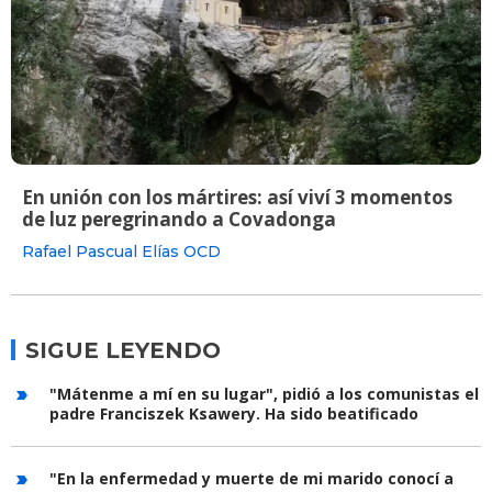
En unión con los mártires: así viví 3 momentos
de luz peregrinando a Covadonga
Rafael Pascual Elías OCD
SIGUE LEYENDO
"Mátenme a mí en su lugar", pidió a los comunistas el
padre Franciszek Ksawery. Ha sido beatificado
"En la enfermedad y muerte de mi marido conocí a