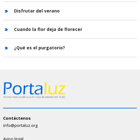
Disfrutar del verano
Cuando la flor deja de florecer
¿Qué es el purgatorio?
Contáctenos
info@portaluz.org
Aviso legal