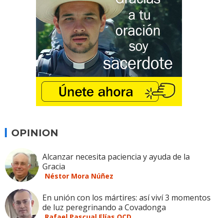
OPINION
Alcanzar necesita paciencia y ayuda de la
Gracia
Néstor Mora Núñez
En unión con los mártires: así viví 3 momentos
de luz peregrinando a Covadonga
Rafael Pascual Elías OCD