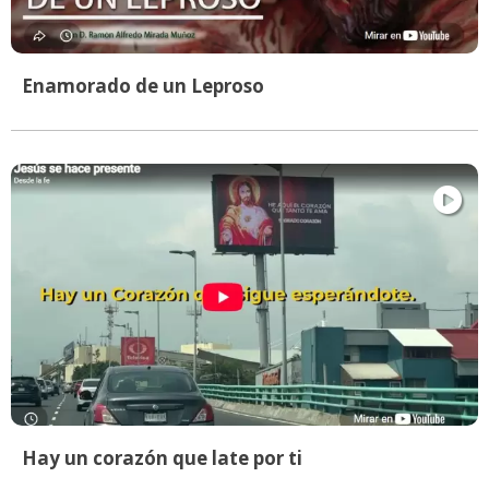
Enamorado de un Leproso
Hay un corazón que late por ti