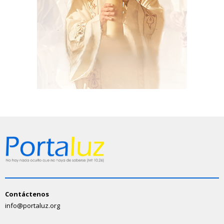
Contáctenos
info@portaluz.org